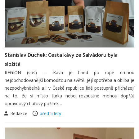
Stanislav Duchek: Cesta kávy ze Salvádoru byla
složitá
REGION (soš) — Káva je hned po ropě druhou
nejobchodovanější komoditou na světě. Její spotřeba a obliba je
nezpochybnitelná a i v České republice lidé postupně přicházejí
na to, že si místo turka nebo rozpustné mohou dopřát
opravdový chuťový požitek…
Redakce
před 5 lety