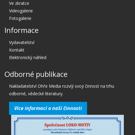
Ve zkratce
Videogalerie
Fotogalerie
Informace
Vydavatelství
Kontakt
Elektronický náhled
Odborné publikace
Nakladatelství Ohře Media rozvíjí svoji činnost na trhu
odborné, vědecké literatury.
Více informací o naší činnosti