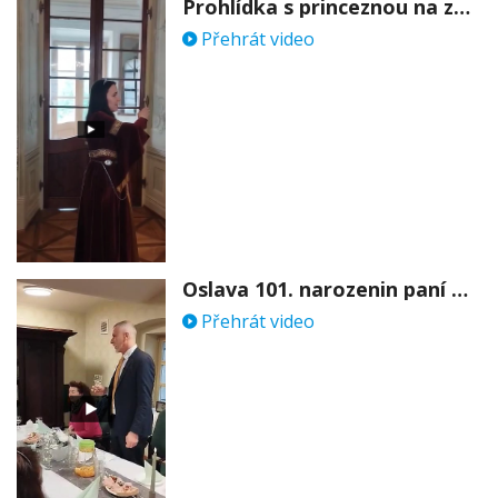
Prohlídka s princeznou na zámku Stekník
Přehrát video
Oslava 101. narozenin paní Věry Skořepové
Přehrát video