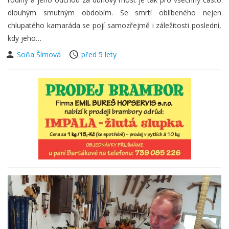
dlouhým smutným obdobím. Se smrtí oblíbeného nejen
chlupatého kamaráda se pojí samozřejmě i záležitosti poslední,
kdy jeho…
Soňa Šímová
před 5 lety