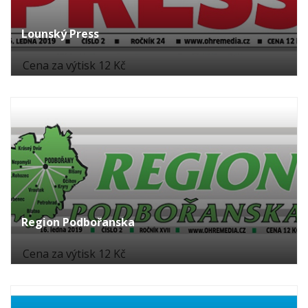
Lounský Press
Cena za výtisk 12 Kč
Region Podbořanska
Cena za výtisk 12 Kč