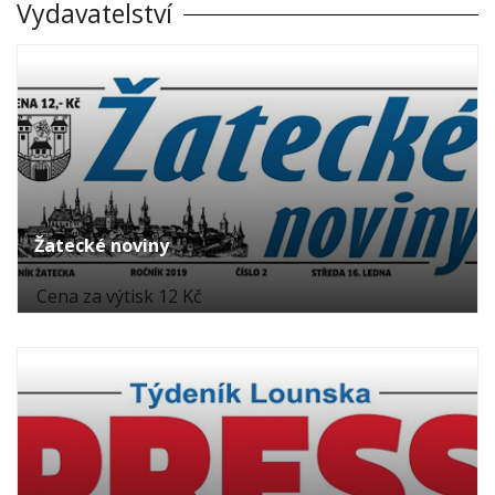
Vydavatelství
Žatecké noviny
Cena za výtisk 12 Kč