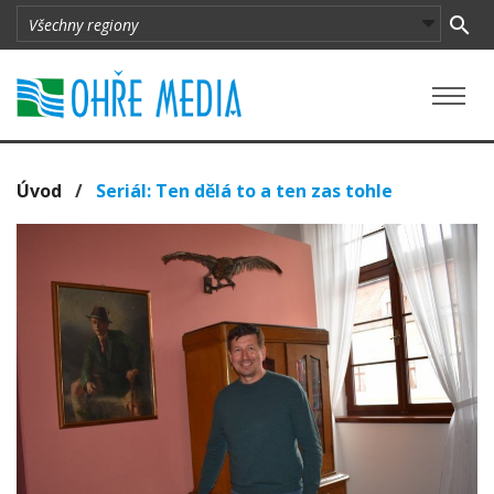
Úvod
/
Seriál: Ten dělá to a ten zas tohle