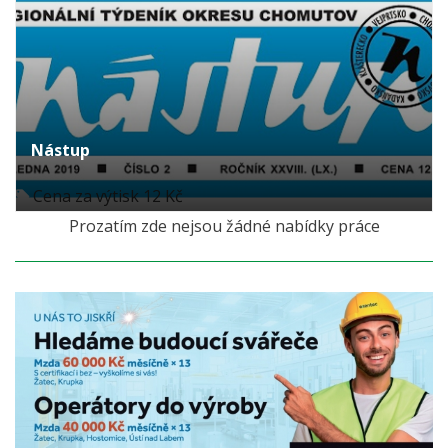
Nástup
Cena za výtisk 12 Kč
Prozatím zde nejsou žádné nabídky práce