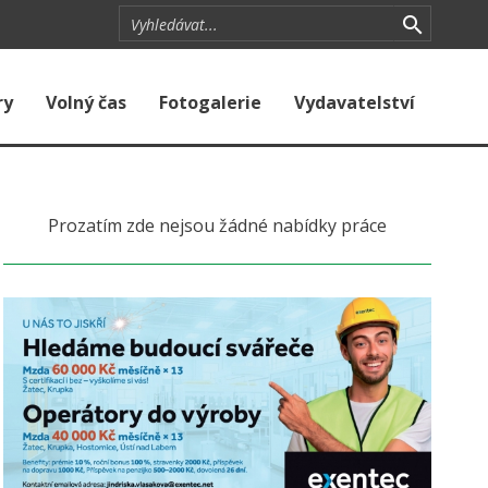
ry
Volný čas
Fotogalerie
Vydavatelství
Prozatím zde nejsou žádné nabídky práce