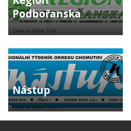
Podbořanska
Cena za výtisk 12 Kč
Nástup
Cena za výtisk 12 Kč