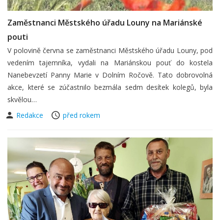
Zaměstnanci Městského úřadu Louny na Mariánské
pouti
V polovině června se zaměstnanci Městského úřadu Louny, pod
vedením tajemníka, vydali na Mariánskou pouť do kostela
Nanebevzetí Panny Marie v Dolním Ročově. Tato dobrovolná
akce, které se zúčastnilo bezmála sedm desítek kolegů, byla
skvělou…
Redakce
před rokem