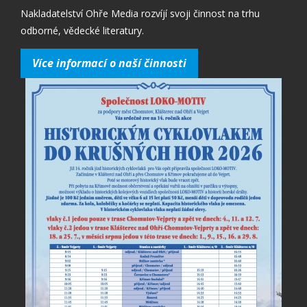
Nakladatelství Ohře Media rozvíjí svoji činnost na trhu
odborné, vědecké literatury.
Více informací o naší činnosti