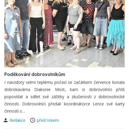
Poděkování dobrovolníkům
I navzdory velmi teplému počasí se začátkem července konala
dobrokavárna Diakonie Most, kam si dobrovolníci přišli
popovídat a sdílet své zážitky a zkušenosti z dobrovolnické
činnosti. Dobrovolníci předali koordinátorce Lence své karty
činnosti s…
Redakce
před rokem