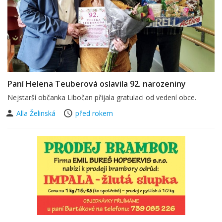
Paní Helena Teuberová oslavila 92. narozeniny
Nejstarší občanka Libočan přijala gratulaci od vedení obce.
Alla Želinská
před rokem