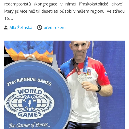
redemptoristů (kongregace v rámci římskokatolické církve),
který již více než tři desetiletí působí v našem regionu. Ve středu
16.…
Alla Želinská
před rokem