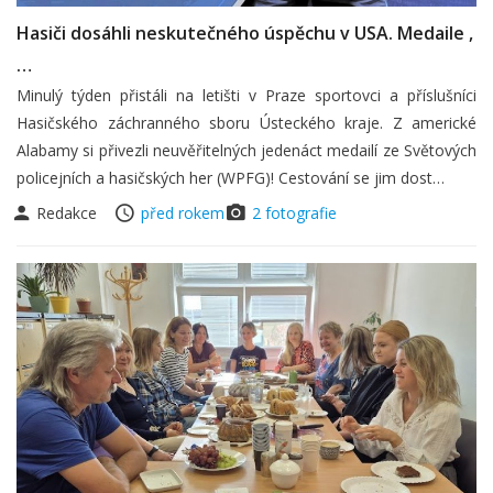
Hasiči dosáhli neskutečného úspěchu v USA. Medaile ,
…
Minulý týden přistáli na letišti v Praze sportovci a příslušníci
Hasičského záchranného sboru Ústeckého kraje. Z americké
Alabamy si přivezli neuvěřitelných jedenáct medailí ze Světových
policejních a hasičských her (WPFG)! Cestování se jim dost…
Redakce
před rokem
2 fotografie