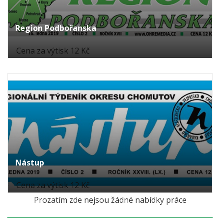
Region Podbořanska
Cena za výtisk 12 Kč
Nástup
Cena za výtisk 12 Kč
Prozatím zde nejsou žádné nabídky práce