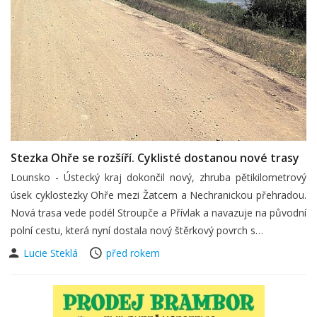
Stezka Ohře se rozšíří. Cyklisté dostanou nové trasy
Lounsko - Ústecký kraj dokončil nový, zhruba pětikilometrový
úsek cyklostezky Ohře mezi Žatcem a Nechranickou přehradou.
Nová trasa vede podél Stroupče a Přívlak a navazuje na původní
polní cestu, která nyní dostala nový štěrkový povrch s…
Lucie Steklá
před rokem