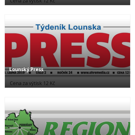
Cena za výtisk 12 Kč
Lounský Press
Cena za výtisk 12 Kč