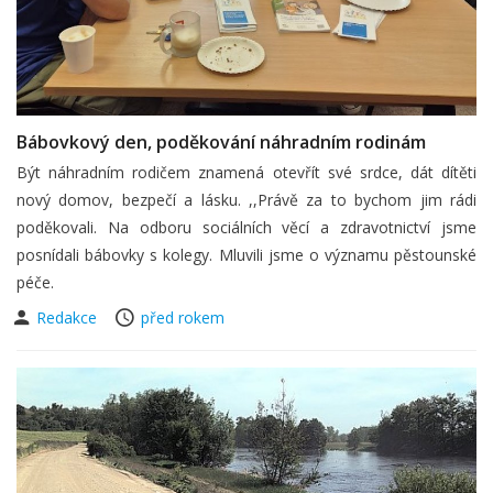
Bábovkový den, poděkování náhradním rodinám
Být náhradním rodičem znamená otevřít své srdce, dát dítěti
nový domov, bezpečí a lásku. ,,Právě za to bychom jim rádi
poděkovali. Na odboru sociálních věcí a zdravotnictví jsme
posnídali bábovky s kolegy. Mluvili jsme o významu pěstounské
péče.
Redakce
před rokem