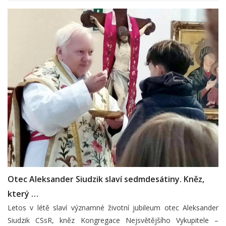
Otec Aleksander Siudzik slaví sedmdesátiny. Kněz,
který …
Letos v létě slaví významné životní jubileum otec Aleksander
Siudzik CSsR, kněz Kongregace Nejsvětějšího Vykupitele –