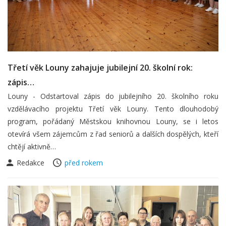
Třetí věk Louny zahajuje jubilejní 20. školní rok:
zápis…
Louny - Odstartoval zápis do jubilejního 20. školního roku
vzdělávacího projektu Třetí věk Louny. Tento dlouhodobý
program, pořádaný Městskou knihovnou Louny, se i letos
otevírá všem zájemcům z řad seniorů a dalších dospělých, kteří
chtějí aktivně…
Redakce
před rokem