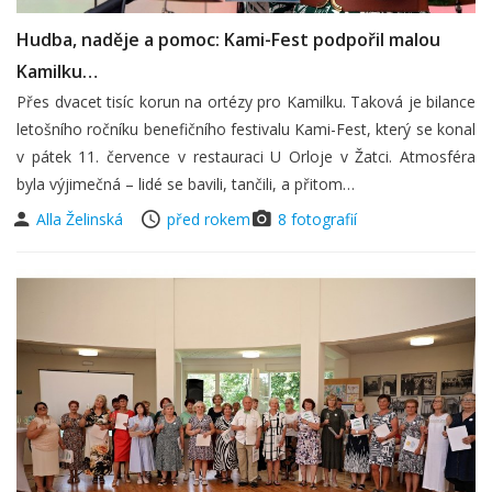
Hudba, naděje a pomoc: Kami-Fest podpořil malou
Kamilku…
Přes dvacet tisíc korun na ortézy pro Kamilku. Taková je bilance
letošního ročníku benefičního festivalu Kami-Fest, který se konal
v pátek 11. července v restauraci U Orloje v Žatci. Atmosféra
byla výjimečná – lidé se bavili, tančili, a přitom…
Alla Želinská
před rokem
8 fotografií