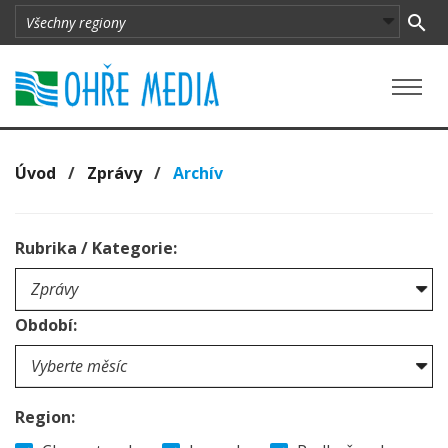
Úvod
/
Zprávy
/
Archív
Rubrika / Kategorie:
Období:
Region: