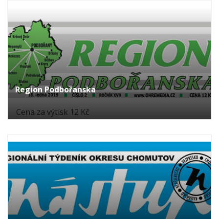
Region Podbořanska
Cena za výtisk 12 Kč