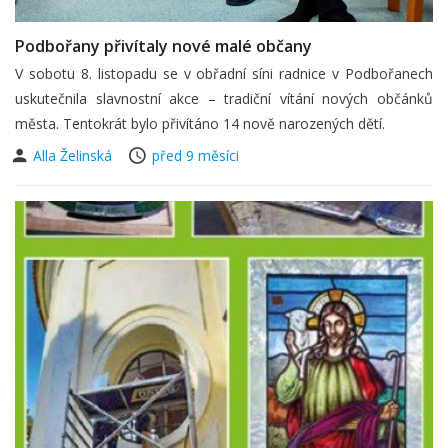
Podbořany přivítaly nové malé občany
V sobotu 8. listopadu se v obřadní síni radnice v Podbořanech
uskutečnila slavnostní akce – tradiční vítání nových občánků
města. Tentokrát bylo přivítáno 14 nově narozených dětí.
Alla Želinská
před 9 měsíci