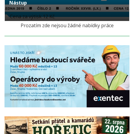
Nástup
Cena za výtisk 12 Kč
Prozatím zde nejsou žádné nabídky práce