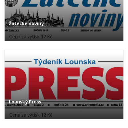
Žatecké noviny
Cena za výtisk 12 Kč
Lounský Press
Cena za výtisk 12 Kč