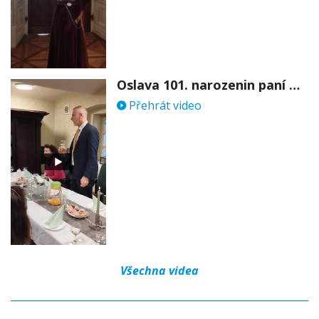
Oslava 101. narozenin paní Věry Skořepové
Přehrát video
Všechna videa