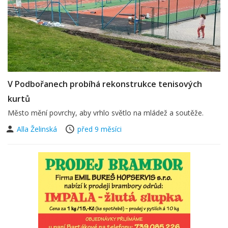
V Podbořanech probíhá rekonstrukce tenisových
kurtů
Město mění povrchy, aby vrhlo světlo na mládež a soutěže.
Alla Želinská
před 9 měsíci