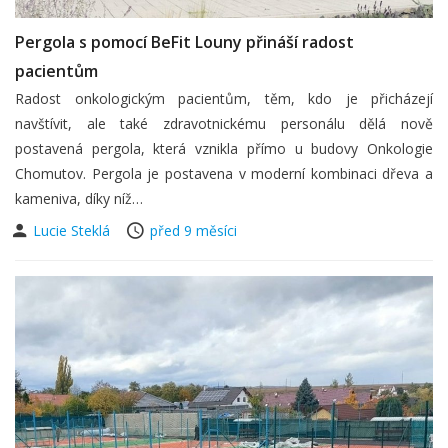
Pergola s pomocí BeFit Louny přináší radost
pacientům
Radost onkologickým pacientům, těm, kdo je přicházejí
navštívit, ale také zdravotnickému personálu dělá nově
postavená pergola, která vznikla přímo u budovy Onkologie
Chomutov. Pergola je postavena v moderní kombinaci dřeva a
kameniva, díky níž…
Lucie Steklá
před 9 měsíci