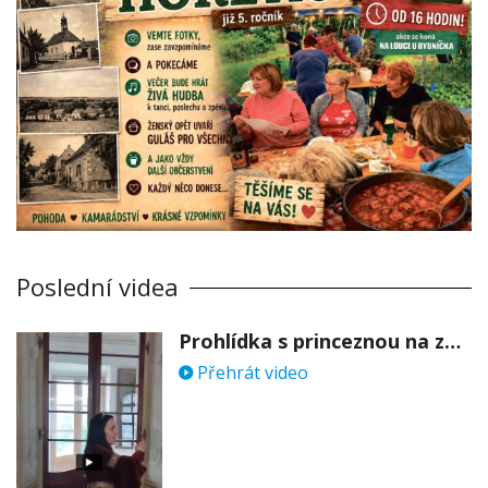
Poslední videa
Prohlídka s princeznou na zámku Stekník
Přehrát video