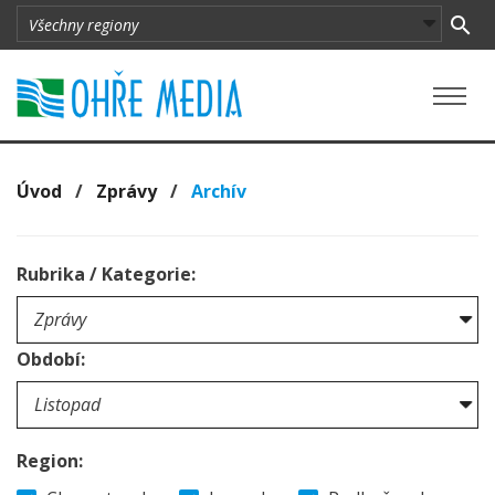
Úvod
/
Zprávy
/
Archív
Rubrika / Kategorie:
Období:
Region: