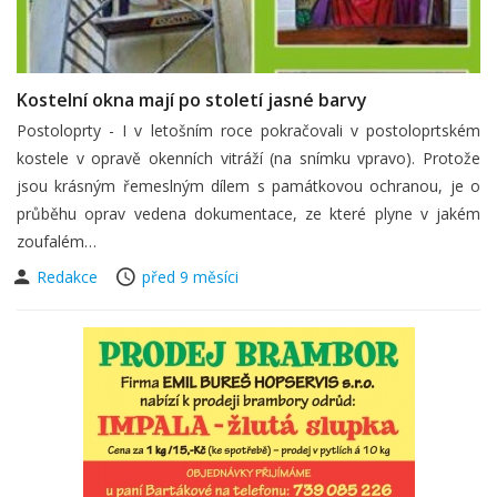
Kostelní okna mají po století jasné barvy
Postoloprty - I v letošním roce pokračovali v postoloprtském
kostele v opravě okenních vitráží (na snímku vpravo). Protože
jsou krásným řemeslným dílem s památkovou ochranou, je o
průběhu oprav vedena dokumentace, ze které plyne v jakém
zoufalém…
Redakce
před 9 měsíci