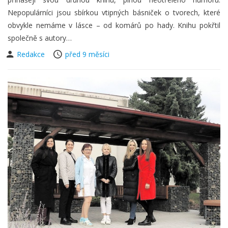
Nepopulárníci jsou sbírkou vtipných básniček o tvorech, které
obvykle nemáme v lásce – od komárů po hady. Knihu pokřtil
společně s autory…
Redakce
před 9 měsíci