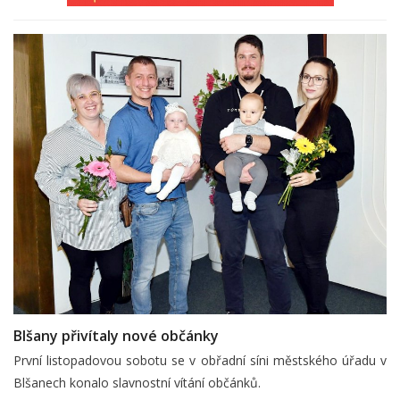
Blšany přivítaly nové občánky
První listopadovou sobotu se v obřadní síni městského úřadu v
Blšanech konalo slavnostní vítání občánků.