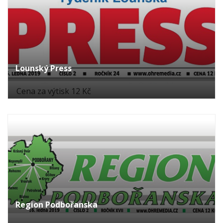
Lounský Press
Cena za výtisk 12 Kč
Region Podbořanska