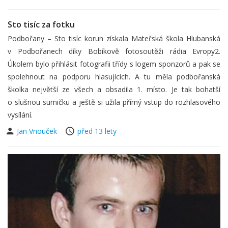
Sto tisíc za fotku
Podbořany – Sto tisíc korun získala Mateřská škola Hlubanská
v Podbořanech díky Bobíkově fotosoutěži rádia Evropy2.
Úkolem bylo přihlásit fotografii třídy s logem sponzorů a pak se
spolehnout na podporu hlasujících. A tu měla podbořanská
školka největší ze všech a obsadila 1. místo. Je tak bohatší
o slušnou sumičku a ještě si užila přímý vstup do rozhlasového
vysílání.
Jan Vnouček
před 13 lety