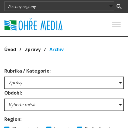
Úvod
/
Zprávy
/
Archív
Rubrika / Kategorie:
Období:
Region: