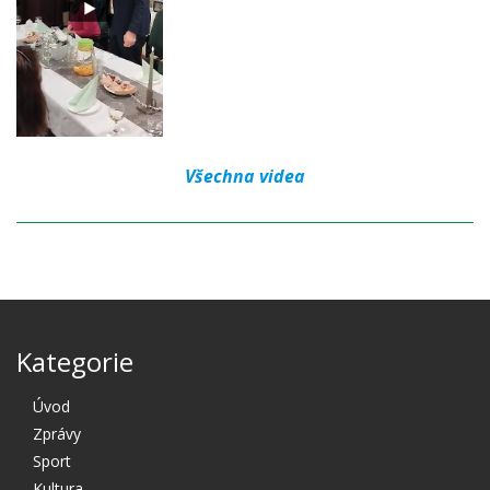
Všechna videa
Kategorie
Úvod
Zprávy
Sport
Kultura