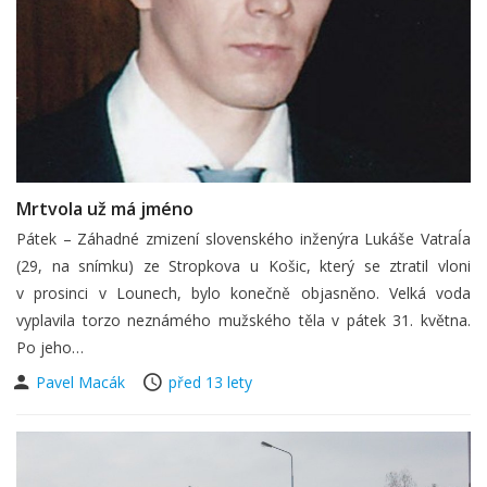
Mrtvola už má jméno
Pátek – Záhadné zmizení slovenského inženýra Lukáše Vatraĺa
(29, na snímku) ze Stropkova u Košic, který se ztratil vloni
v prosinci v Lounech, bylo konečně objasněno. Velká voda
vyplavila torzo neznámého mužského těla v pátek 31. května.
Po jeho…
Pavel Macák
před 13 lety