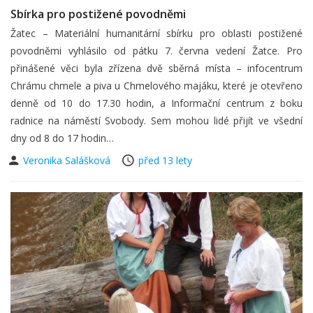
Sbírka pro postižené povodněmi
Žatec – Materiální humanitární sbírku pro oblasti postižené
povodněmi vyhlásilo od pátku 7. června vedení Žatce. Pro
přinášené věci byla zřízena dvě sběrná místa – infocentrum
Chrámu chmele a piva u Chmelového majáku, které je otevřeno
denně od 10 do 17.30 hodin, a Informační centrum z boku
radnice na náměstí Svobody. Sem mohou lidé přijít ve všední
dny od 8 do 17 hodin…
Veronika Salášková
před 13 lety