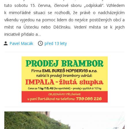
tuto sobotu 15. června, členové sboru „odpískali“. Vzhledem
k mimořádné situaci se rozhodli, že právě o nadcházejícím
víkendu vyjedou na pomoc lidem do nejvíce postižených obcí a
měst na Ústecku nebo Děčínsku. Vedení města se k jejich
iniciativě přidalo a…
Pavel Macák
před 13 lety