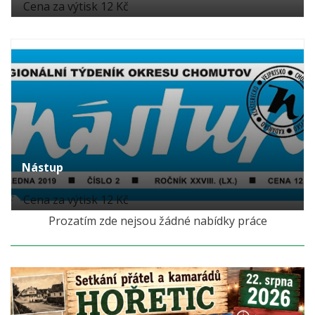
Cena za výtisk 12 Kč
Nástup
Cena za výtisk 12 Kč
Prozatím zde nejsou žádné nabídky práce