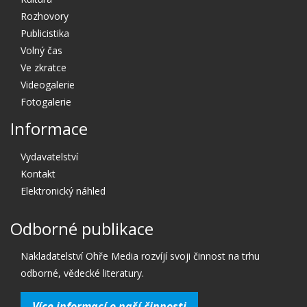
Rozhovory
Publicistika
Volný čas
Ve zkratce
Videogalerie
Fotogalerie
Informace
Vydavatelství
Kontakt
Elektronický náhled
Odborné publikace
Nakladatelství Ohře Media rozvíjí svoji činnost na trhu
odborné, vědecké literatury.
Více informací o naší činnosti