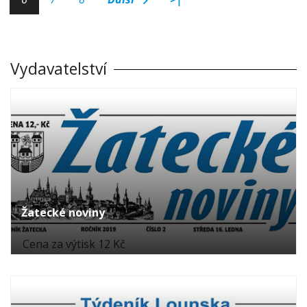
Vydavatelství
Žatecké noviny
Cena za výtisk 12 Kč