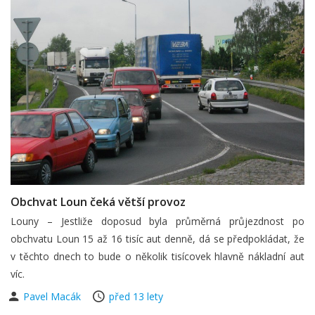
Obchvat Loun čeká větší provoz
Louny – Jestliže doposud byla průměrná průjezdnost po
obchvatu Loun 15 až 16 tisíc aut denně, dá se předpokládat, že
v těchto dnech to bude o několik tisícovek hlavně nákladní aut
víc.
Pavel Macák
před 13 lety