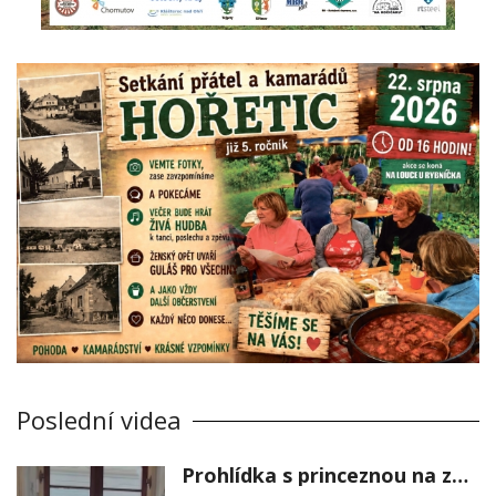
Poslední videa
Prohlídka s princeznou na zámku Stekník