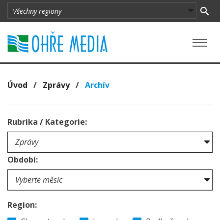
Úvod
/
Zprávy
/
Archív
Rubrika / Kategorie:
Období:
Region: