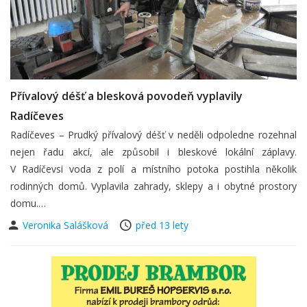
Přívalový déšť a blesková povodeň vyplavily
Radíčeves
Radíčeves – Prudký přívalový déšť v neděli odpoledne rozehnal
nejen řadu akcí, ale způsobil i bleskové lokální záplavy.
V Radíčevsi voda z polí a místního potoka postihla několik
rodinných domů. Vyplavila zahrady, sklepy a i obytné prostory
domu.…
Veronika Salášková
před 13 lety