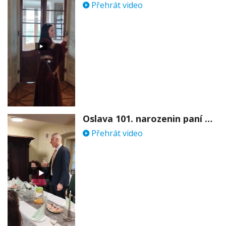
Přehrát video
Oslava 101. narozenin paní Věry Skořepové
Přehrát video