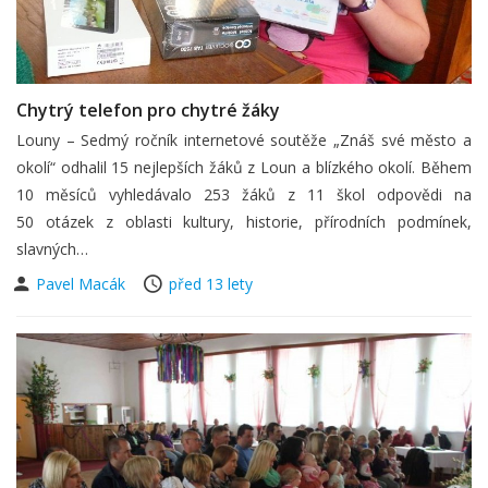
Chytrý telefon pro chytré žáky
Louny – Sedmý ročník internetové soutěže „Znáš své město a
okolí“ odhalil 15 nejlepších žáků z Loun a blízkého okolí. Během
10 měsíců vyhledávalo 253 žáků z 11 škol odpovědi na
50 otázek z oblasti kultury, historie, přírodních podmínek,
slavných…
Pavel Macák
před 13 lety