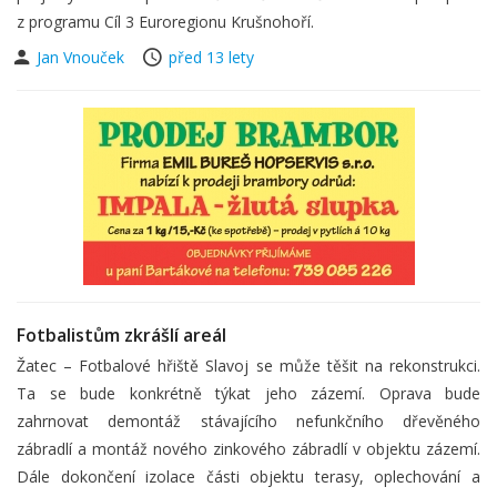
z programu Cíl 3 Euroregionu Krušnohoří.
Jan Vnouček
před 13 lety
Fotbalistům zkrášlí areál
Žatec – Fotbalové hřiště Slavoj se může těšit na rekonstrukci.
Ta se bude konkrétně týkat jeho zázemí. Oprava bude
zahrnovat demontáž stávajícího nefunkčního dřevěného
zábradlí a montáž nového zinkového zábradlí v objektu zázemí.
Dále dokončení izolace části objektu terasy, oplechování a