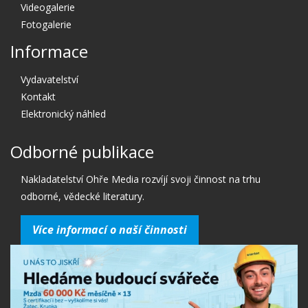
Videogalerie
Fotogalerie
Informace
Vydavatelství
Kontakt
Elektronický náhled
Odborné publikace
Nakladatelství Ohře Media rozvíjí svoji činnost na trhu
odborné, vědecké literatury.
Více informací o naší činnosti