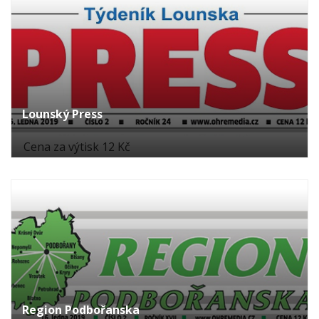
Lounský Press
Cena za výtisk 12 Kč
Region Podbořanska