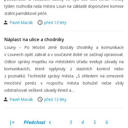
týden rozhodla rada města Loun na základě doporučení komise
státní památkové péče.
Pavel Macák
před 13 lety
Náplast na ulice a chodníky
Louny – Po letošní zimě dostaly chodníky a komunikace
v Lounech opět zabrat a v současné době se začínají opravovat.
Odbor správy majetku na městském úřadu eviduje závady na
komunikacích, které vyplynuly z vlastních kontrol nebo
z poznatků Technické správy města. „S ohledem na omezené
množství peněz v rozpočtu města bohužel nelze vždy
odstraňovat veškeré závady ihned a…
Pavel Macák
před 13 lety
|<
Předchozí
3
4
5
6