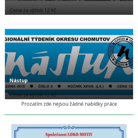
Cena za výtisk 12 Kč
Nástup
Cena za výtisk 12 Kč
Prozatím zde nejsou žádné nabídky práce