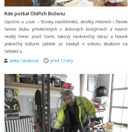
Kde potkal Oldřich Boženu
Opočno u Loun – Stovky návštěvníků, desítky místních i členek
Senior klubu převlečených v dobových kostýmech a navrch
skvělý herec Josef Somr, takový neskutečný obraz a hlavně
jedinečný kulturní zážitek se naskytl v sobotu divákům na
Setkání u…
Jarka Cibulková
před 13 lety