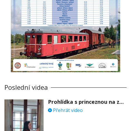
Poslední videa
Prohlídka s princeznou na zámku Stekník
Přehrát video