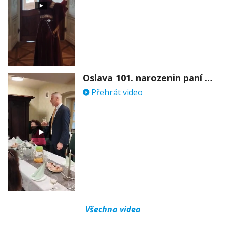
Oslava 101. narozenin paní Věry Skořepové
Přehrát video
Všechna videa