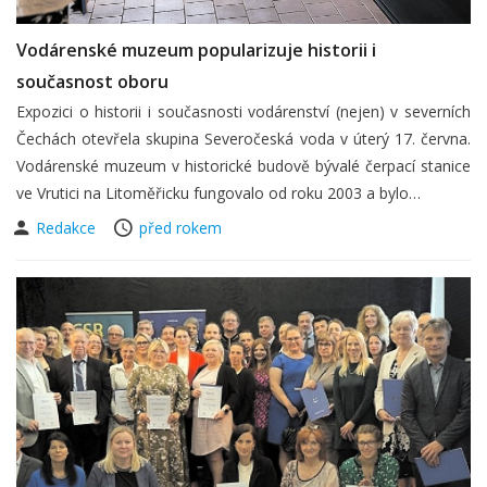
Vodárenské muzeum popularizuje historii i
současnost oboru
Expozici o historii i současnosti vodárenství (nejen) v severních
Čechách otevřela skupina Severočeská voda v úterý 17. června.
Vodárenské muzeum v historické budově bývalé čerpací stanice
ve Vrutici na Litoměřicku fungovalo od roku 2003 a bylo…
Redakce
před rokem