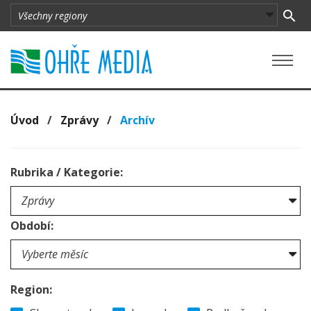
Úvod
/
Zprávy
/
Archív
Rubrika / Kategorie:
Období:
Region: