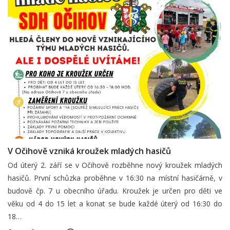
V Očihově vzniká kroužek mladých hasičů
Od úterý 2. září se v Očihově rozběhne nový kroužek mladých
hasičů. První schůzka proběhne v 16:30 na místní hasičárně, v
budově čp. 7 u obecního úřadu. Kroužek je určen pro děti ve
věku od 4 do 15 let a konat se bude každé úterý od 16:30 do
18…