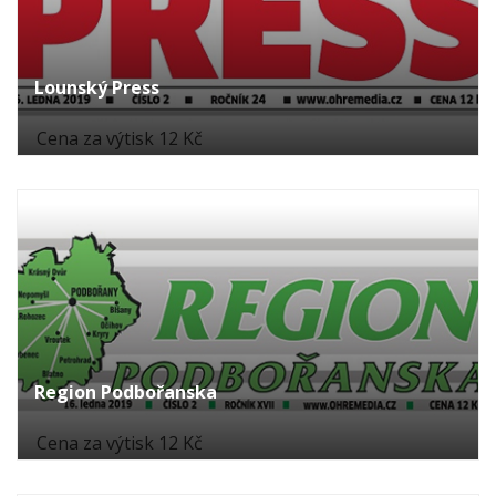
Lounský Press
Cena za výtisk 12 Kč
Region Podbořanska
Cena za výtisk 12 Kč