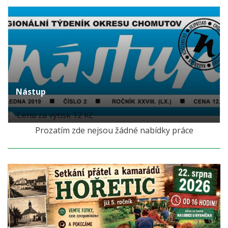
Nástup
Cena za výtisk 12 Kč
Prozatím zde nejsou žádné nabídky práce