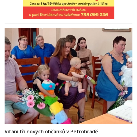
Vítání tří nových občánků v Petrohradě