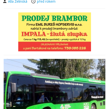
Alla Želinská
před rokem