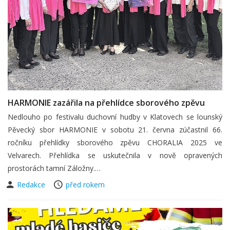
HARMONIE zazářila na přehlídce sborového zpěvu
Nedlouho po festivalu duchovní hudby v Klatovech se lounský
Pěvecký sbor HARMONIE v sobotu 21. června zúčastnil 66.
ročníku přehlídky sborového zpěvu CHORALIA 2025 ve
Velvarech. Přehlídka se uskutečnila v nově opravených
prostorách tamní Záložny.…
Redakce
před rokem