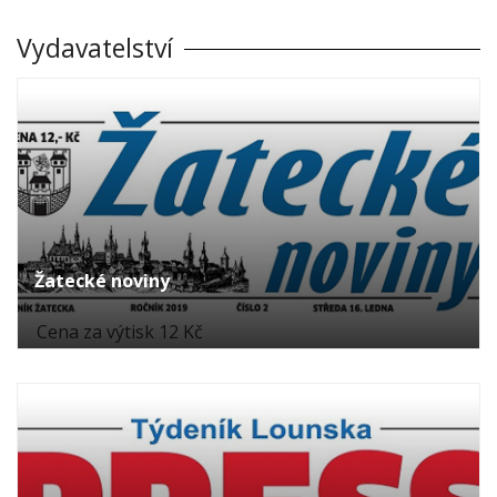
Vydavatelství
Žatecké noviny
Cena za výtisk 12 Kč