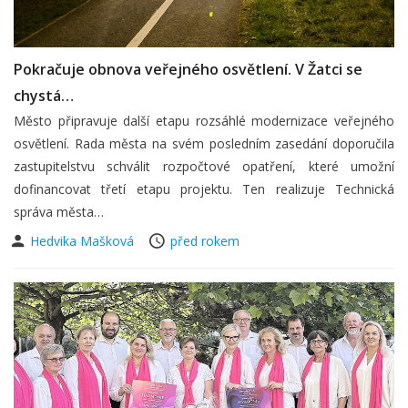
Pokračuje obnova veřejného osvětlení. V Žatci se
chystá…
Město připravuje další etapu rozsáhlé modernizace veřejného
osvětlení. Rada města na svém posledním zasedání doporučila
zastupitelstvu schválit rozpočtové opatření, které umožní
dofinancovat třetí etapu projektu. Ten realizuje Technická
správa města…
Hedvika Mašková
před rokem