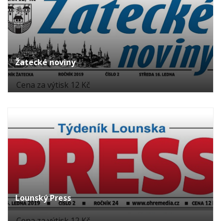
Žatecké noviny
Cena za výtisk 12 Kč
Lounský Press
Cena za výtisk 12 Kč