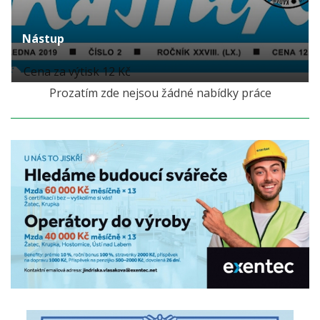
Nástup
Cena za výtisk 12 Kč
Prozatím zde nejsou žádné nabídky práce