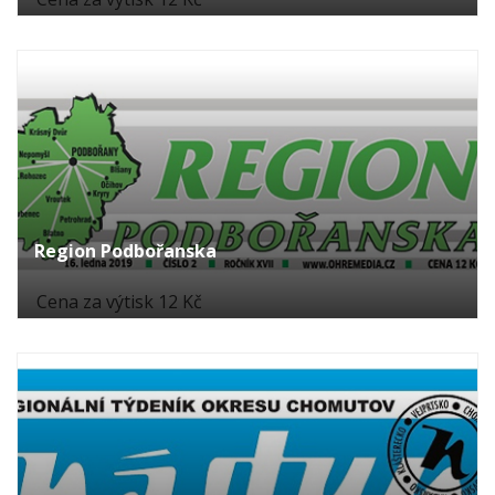
Region Podbořanska
Cena za výtisk 12 Kč