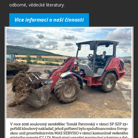
odborné, vědecké literatury.
Více informací o naší činnosti