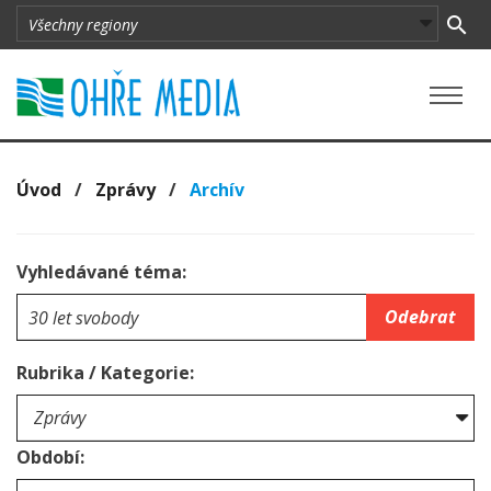
Úvod
/
Zprávy
/
Archív
Vyhledávané téma:
Odebrat
Rubrika / Kategorie:
Období: