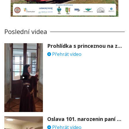
Poslední videa
Prohlídka s princeznou na zámku Stekník
Přehrát video
Oslava 101. narozenin paní Věry Skořepové
Přehrát video