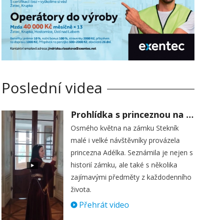
Poslední videa
Prohlídka s princeznou na zámku Stekník
Osmého května na zámku Stekník
malé i velké návštěvníky provázela
princezna Adélka. Seznámila je nejen s
historií zámku, ale také s několika
zajímavými předměty z každodenního
života.
Přehrát video