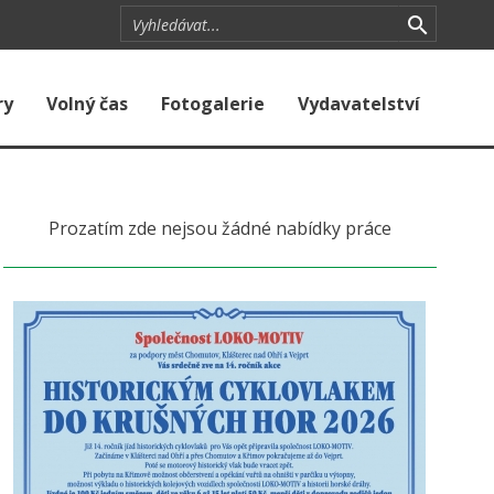
ry
Volný čas
Fotogalerie
Vydavatelství
Prozatím zde nejsou žádné nabídky práce