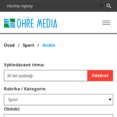
Úvod
/
Sport
/
Archív
Vyhledávané téma:
Odebrat
Rubrika / Kategorie:
Období: