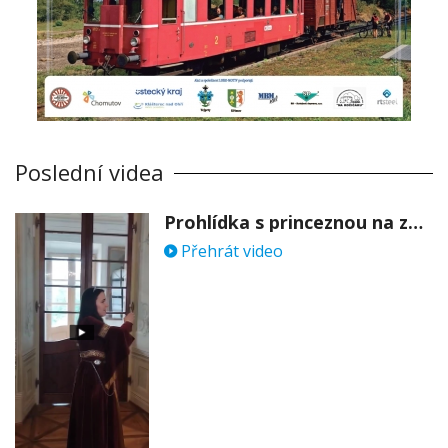
Poslední videa
Prohlídka s princeznou na zámku Stekník
Přehrát video