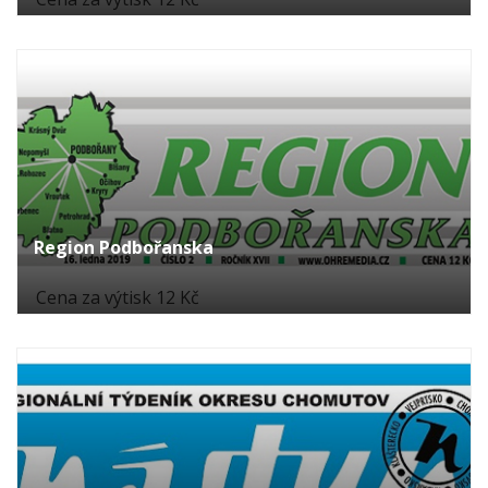
Region Podbořanska
Cena za výtisk 12 Kč