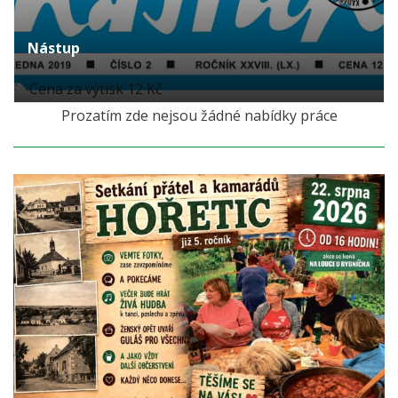
Nástup
Cena za výtisk 12 Kč
Prozatím zde nejsou žádné nabídky práce