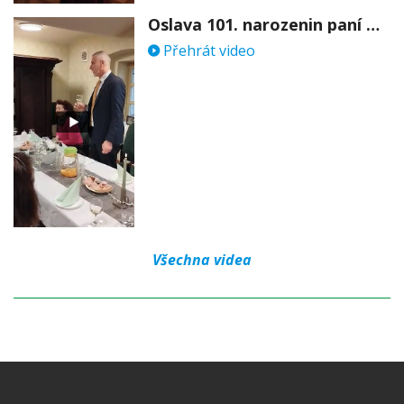
Oslava 101. narozenin paní Věry Skořepové
Přehrát video
Všechna videa