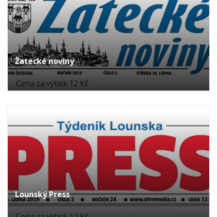
Žatecké noviny
Cena za výtisk 12 Kč
Lounský Press
Cena za výtisk 12 Kč