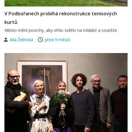
V Podbořanech probíhá rekonstrukce tenisových
kurtů
Město mění povrchy, aby vrhlo světlo na mládež a soutěže.
Alla Želinská
před 9 měsíci