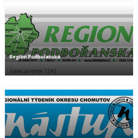
Region Podbořanska
Cena za výtisk 12 Kč