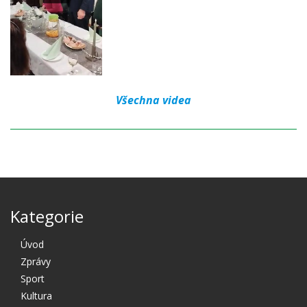
Všechna videa
Kategorie
Úvod
Zprávy
Sport
Kultura