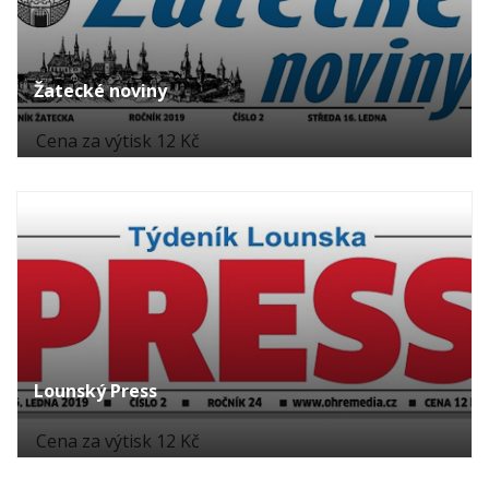
Žatecké noviny
Cena za výtisk 12 Kč
Lounský Press
Cena za výtisk 12 Kč