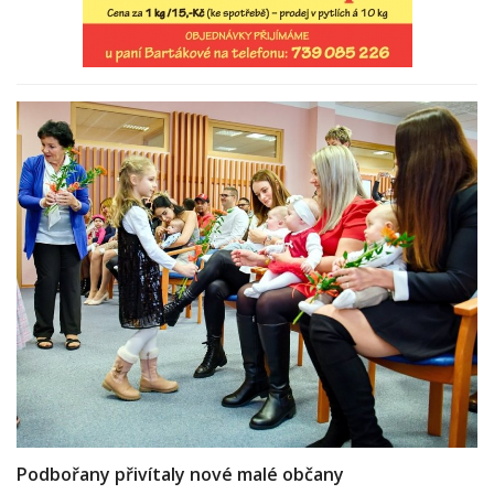
Podbořany přivítaly nové malé občany