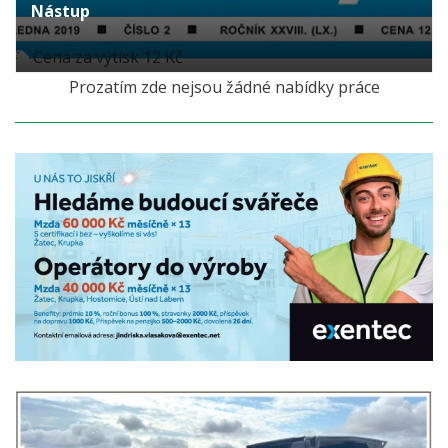
Nástup
Cena za výtisk 12 Kč
Prozatím zde nejsou žádné nabídky práce