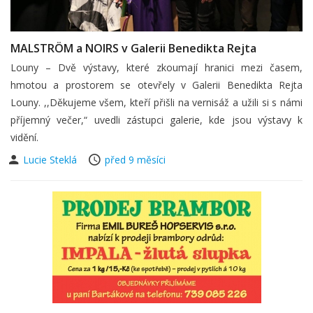
MALSTRÖM a NOIRS v Galerii Benedikta Rejta
Louny – Dvě výstavy, které zkoumají hranici mezi časem,
hmotou a prostorem se otevřely v Galerii Benedikta Rejta
Louny. ,,Děkujeme všem, kteří přišli na vernisáž a užili si s námi
příjemný večer,“ uvedli zástupci galerie, kde jsou výstavy k
vidění.
Lucie Steklá
před 9 měsíci