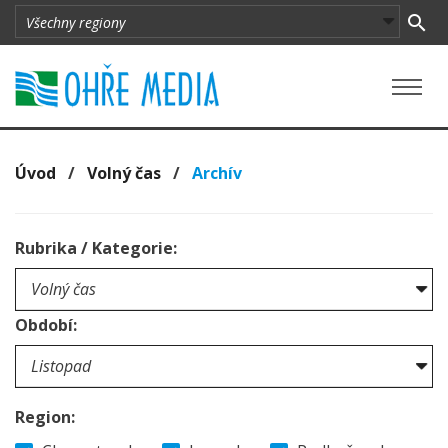
Úvod
/
Volný čas
/
Archív
Rubrika / Kategorie:
Období:
Region: