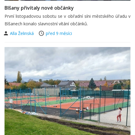
Blšany přivítaly nové občánky
První listopadovou sobotu se v obřadní síni městského úřadu v
Blšanech konalo slavnostní vítání občánků.
Alla Želinská
před 9 měsíci