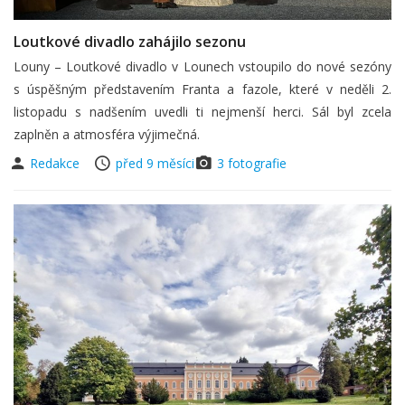
Loutkové divadlo zahájilo sezonu
Louny – Loutkové divadlo v Lounech vstoupilo do nové sezóny
s úspěšným představením Franta a fazole, které v neděli 2.
listopadu s nadšením uvedli ti nejmenší herci. Sál byl zcela
zaplněn a atmosféra výjimečná.
Redakce
před 9 měsíci
3 fotografie