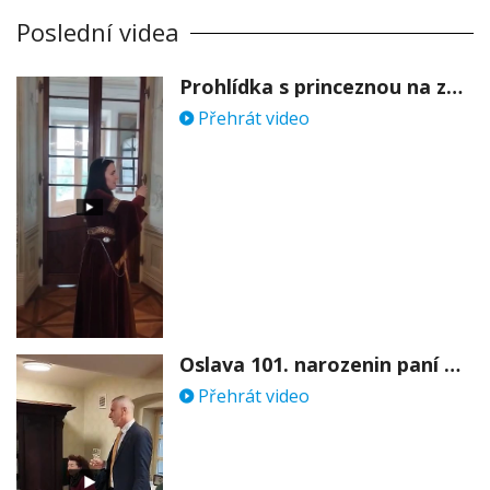
Poslední videa
Prohlídka s princeznou na zámku Stekník
Přehrát video
Oslava 101. narozenin paní Věry Skořepové
Přehrát video