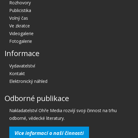
Rozhovory
Publicistika
Volný čas
Ve zkratce
Videogalerie
Fotogalerie
Informace
Vydavatelství
Kontakt
Elektronický náhled
Odborné publikace
Nakladatelství Ohře Media rozvíjí svoji činnost na trhu
odborné, vědecké literatury.
Více informací o naší činnosti