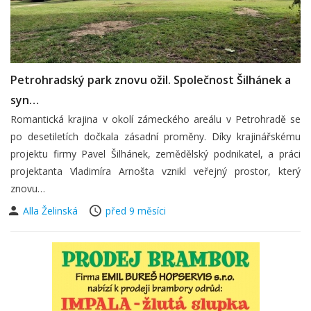
Petrohradský park znovu ožil. Společnost Šilhánek a
syn…
Romantická krajina v okolí zámeckého areálu v Petrohradě se
po desetiletích dočkala zásadní proměny. Díky krajinářskému
projektu firmy Pavel Šilhánek, zemědělský podnikatel, a práci
projektanta Vladimíra Arnošta vznikl veřejný prostor, který
znovu…
Alla Želinská
před 9 měsíci