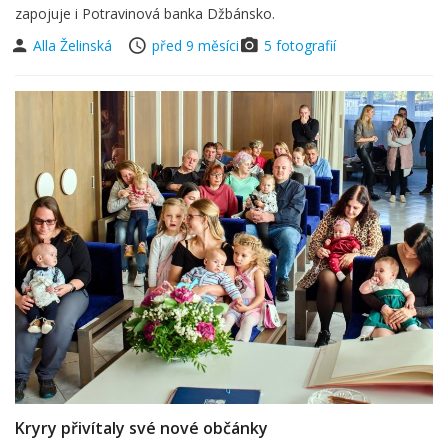
zapojuje i Potravinová banka Džbánsko.
Alla Želinská
před 9 měsíci
5 fotografií
Kryry přivítaly své nové občánky