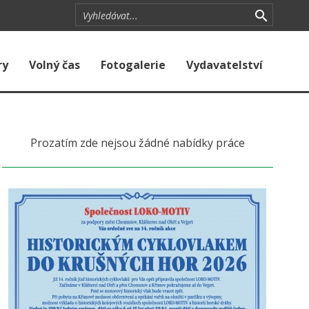
ry
Volný čas
Fotogalerie
Vydavatelství
Prozatím zde nejsou žádné nabídky práce