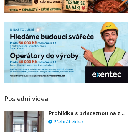
Poslední videa
Prohlídka s princeznou na zámku Stekník
Přehrát video