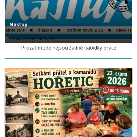
Nástup
Cena za výtisk 12 Kč
Prozatím zde nejsou žádné nabídky práce