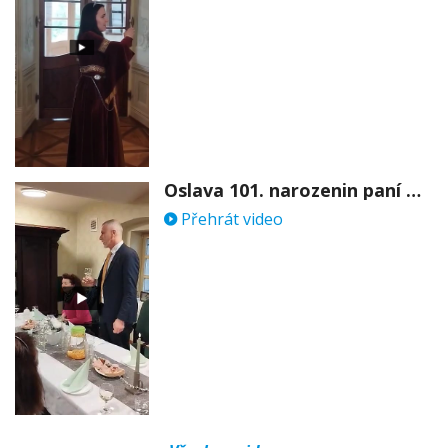
Oslava 101. narozenin paní Věry Skořepové
Přehrát video