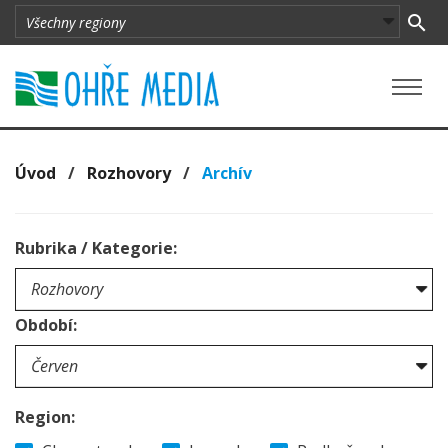
Úvod
/
Rozhovory
/
Archív
Rubrika / Kategorie:
Období:
Region: