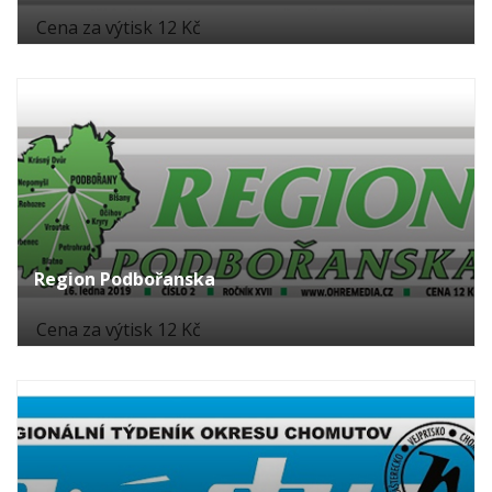
Cena za výtisk 12 Kč
Region Podbořanska
Cena za výtisk 12 Kč