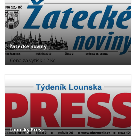
Žatecké noviny
Cena za výtisk 12 Kč
Lounský Press