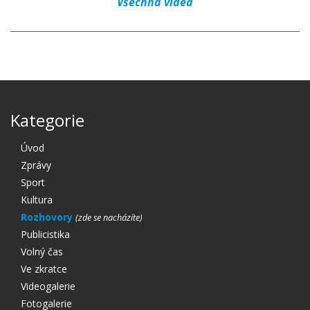
Všechna videa
Kategorie
Úvod
Zprávy
Sport
Kultura
Rozhovory
Publicistika
Volný čas
Ve zkratce
Videogalerie
Fotogalerie