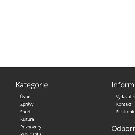
Kategorie
Inform
Úvod
Vydavatel
Zprávy
Kontakt
Sport
Elektroni
Kultura
Odborn
Rozhovory
Publicistika