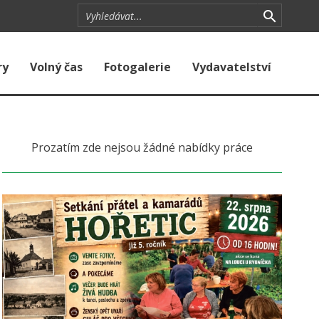
ry
Volný čas
Fotogalerie
Vydavatelství
Prozatím zde nejsou žádné nabídky práce