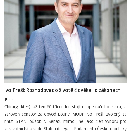
Ivo Trešl: Rozhodovat o životě člověka i o zákonech
je…
Chirurg, který už téměř třicet let stojí u ope-račního stolu, a
zároveň senátor za obvod Louny. MUDr. Ivo Trešl, zvolený za
hnutí STAN, působí v Senátu mimo jiné jako člen Výboru pro
zdravotnictví a vede Stálou delegaci Parlamentu České republiky