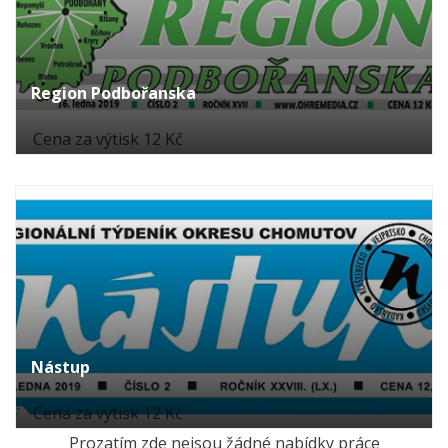
Region Podbořanska
Cena za výtisk 12 Kč
Nástup
Cena za výtisk 12 Kč
Prozatím zde nejsou žádné nabídky práce