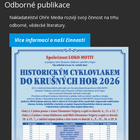
Odborné publikace
Nakladatelství Ohře Media rozvíjí svoji činnost na trhu
odborné, vědecké literatury.
Více informací o naší činnosti