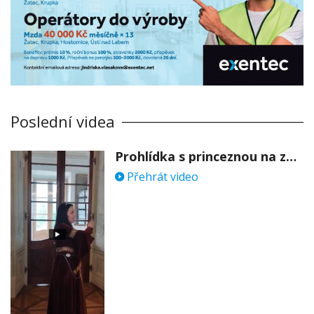
Poslední videa
Prohlídka s princeznou na zámku Stekník
Přehrát video