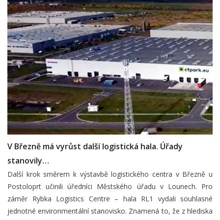
V Březně má vyrůst další logistická hala. Úřady
stanovily…
Další krok směrem k výstavbě logistického centra v Březně u
Postoloprt učinili úředníci Městského úřadu v Lounech. Pro
záměr Rybka Logistics Centre – hala RL1 vydali souhlasné
jednotné environmentální stanovisko. Znamená to, že z hlediska