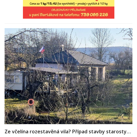
Ze včelína rozestavěná vila? Případ stavby starosty…