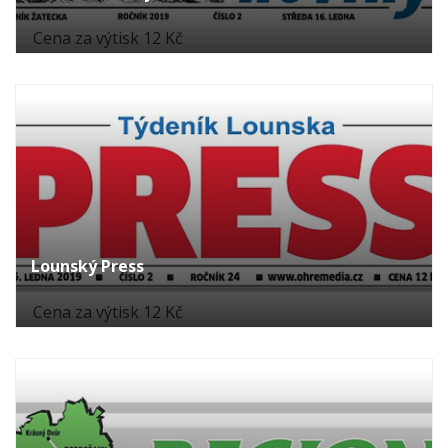
Cena za výtisk 12 Kč
Lounský Press
Cena za výtisk 12 Kč