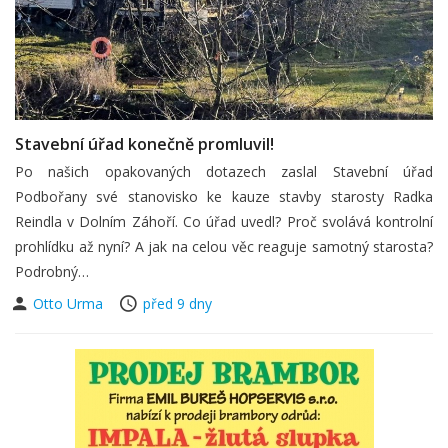
Stavební úřad konečně promluvil!
Po našich opakovaných dotazech zaslal Stavební úřad
Podbořany své stanovisko ke kauze stavby starosty Radka
Reindla v Dolním Záhoří. Co úřad uvedl? Proč svolává kontrolní
prohlídku až nyní? A jak na celou věc reaguje samotný starosta?
Podrobný…
Otto Urma
před 9 dny