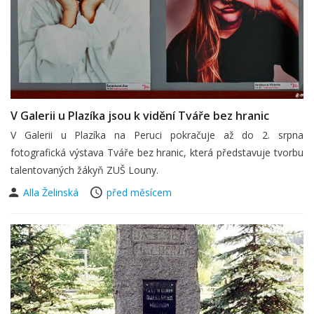
V Galerii u Plazíka jsou k vidění Tváře bez hranic
V Galerii u Plazíka na Peruci pokračuje až do 2. srpna
fotografická výstava Tváře bez hranic, která představuje tvorbu
talentovaných žákyň ZUŠ Louny.
Alla Želinská
před měsícem