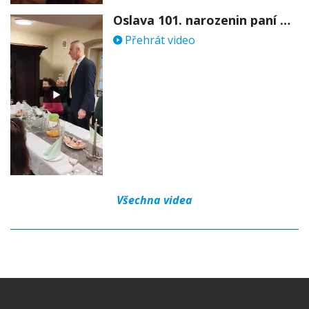
Oslava 101. narozenin paní Věry Skořepové
Přehrát video
Všechna videa