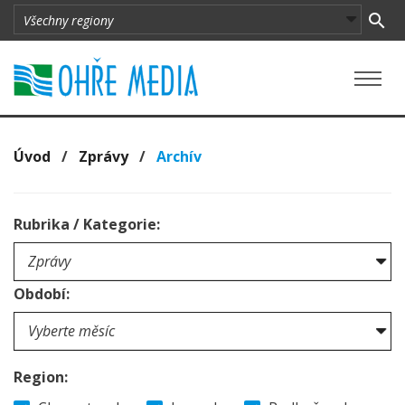
Úvod
/
Zprávy
/
Archív
Rubrika / Kategorie:
Období:
Region: