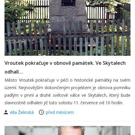
Vroutek pokračuje v obnově památek. Ve Skytalech
odhalí…
Město Vroutek pokračuje v péči o historické památky na svém
území. Nejnovějším dokončeným projektem je obnova pomníku
padlým v první a druhé světové válce ve Skytalech, který bude
slavnostně odhalen již tuto sobotu 11. července od 10 hodin.
Alla Želinská
před měsícem