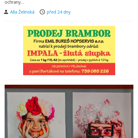
ochrany…
Alla Želinská
před 24 dny