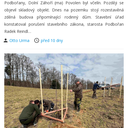
Podbořany, Dolní Záhoří (ma) Povolen byl včelín. Později se
objevil skladový objekt. Dnes na pozemku stojí rozestavěná
zděná budova připomínající rodinný dům. Stavební úřad
konstatoval porušení stavebního zákona, starosta Podbořan
Radek Reindl…
Otto Urma
před 10 dny