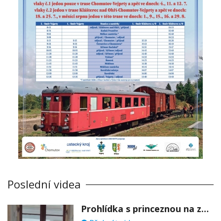
Poslední videa
Prohlídka s princeznou na zámku Stekník