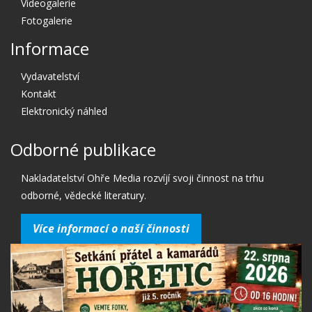
Videogalerie
Fotogalerie
Informace
Vydavatelství
Kontakt
Elektronický náhled
Odborné publikace
Nakladatelství Ohře Media rozvíjí svoji činnost na trhu
odborné, vědecké literatury.
Více informací o naší činnosti