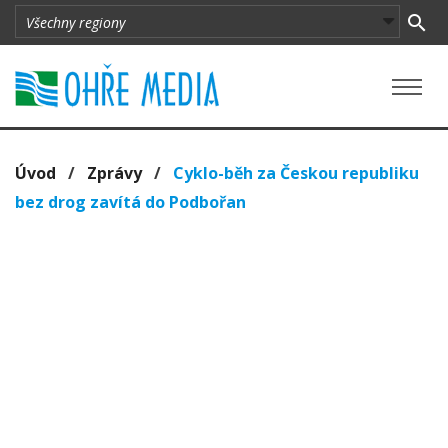
Úvod
/
Zprávy
/
Cyklo-běh za Českou republiku
bez drog zavítá do Podbořan