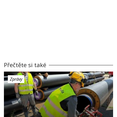
Přečtěte si také
Zprávy