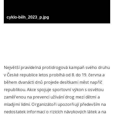
cyklo-běh_2023_p.jpg
Největší pravidelná protidrogová kampaň svého druhu
v České republice letos probíhá od 8. do 19. června a
během dvanácti dnů projede desítkami měst napříč
republikou. Akce spojuje sportovní výkon s osvětou
zaměřenou na prevenci užívání drog mezi dětmi a
mladými lidmi. Organizátoři upozorňují především na
nedostatek informací o rizicích návykových látek a na