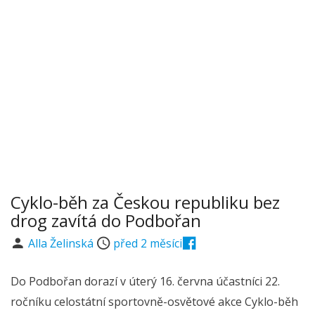
Cyklo-běh za Českou republiku bez
drog zavítá do Podbořan
Alla Želinská
před 2 měsíci
Do Podbořan dorazí v úterý 16. června účastníci 22.
ročníku celostátní sportovně-osvětové akce Cyklo-běh