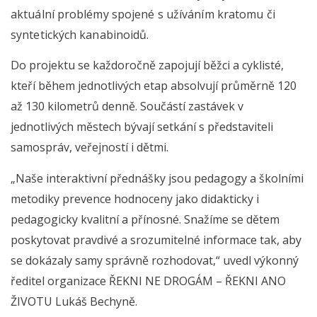
aktuální problémy spojené s užíváním kratomu či
syntetických kanabinoidů.
Do projektu se každoročně zapojují běžci a cyklisté,
kteří během jednotlivých etap absolvují průměrně 120
až 130 kilometrů denně. Součástí zastávek v
jednotlivých městech bývají setkání s představiteli
samospráv, veřejností i dětmi.
„Naše interaktivní přednášky jsou pedagogy a školními
metodiky prevence hodnoceny jako didakticky i
pedagogicky kvalitní a přínosné. Snažíme se dětem
poskytovat pravdivé a srozumitelné informace tak, aby
se dokázaly samy správně rozhodovat,“ uvedl výkonný
ředitel organizace ŘEKNI NE DROGÁM – ŘEKNI ANO
ŽIVOTU Lukáš Bechyně.