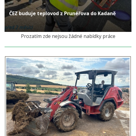
ČEZ buduje teplovod z Prunéřova do Kadaně
před 2 měsíci
Prozatím zde nejsou žádné nabídky práce