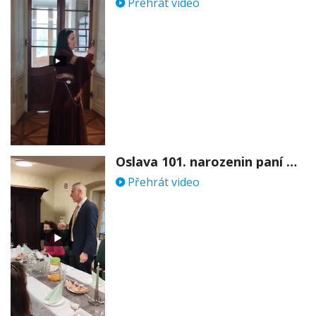
Přehrát video
Oslava 101. narozenin paní Věry Skořepové
Přehrát video