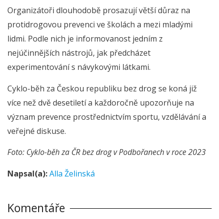
Organizátoři dlouhodobě prosazují větší důraz na
protidrogovou prevenci ve školách a mezi mladými
lidmi. Podle nich je informovanost jedním z
nejúčinnějších nástrojů, jak předcházet
experimentování s návykovými látkami.
Cyklo-běh za Českou republiku bez drog se koná již
více než dvě desetiletí a každoročně upozorňuje na
význam prevence prostřednictvím sportu, vzdělávání a
veřejné diskuse.
Foto: Cyklo-běh za ČR bez drog v Podbořanech v roce 2023
Napsal(a):
Alla Želinská
Komentáře