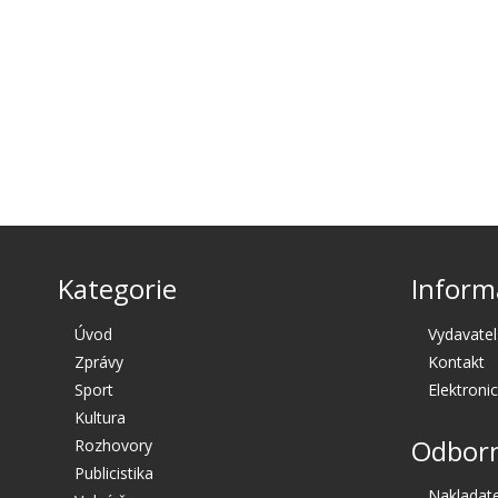
Kategorie
Inform
Úvod
Vydavatel
Zprávy
Kontakt
Sport
Elektroni
Kultura
Odborn
Rozhovory
Publicistika
Nakladate