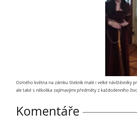
Osmého května na zámku Stekník malé i velké návštěvníky pro
ale také s několika zajímavými předměty z každodenního živo
Komentáře