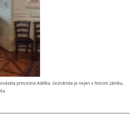
vázela princezna Adélka. Seznámila je nejen s historií zámku,
ta.