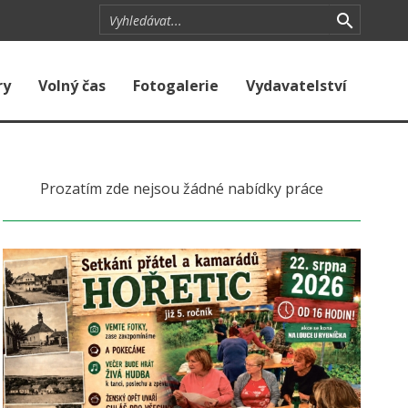
ry
Volný čas
Fotogalerie
Vydavatelství
Prozatím zde nejsou žádné nabídky práce