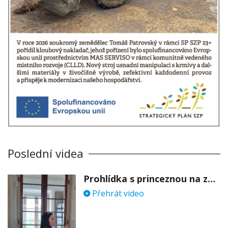
Poslední videa
Prohlídka s princeznou na zámku Stekník
Přehrát video