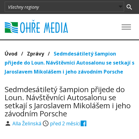
Úvod
/
Zprávy
/
Sedmdesátiletý šampion
přijede do Loun. Návštěvníci Autosalonu se setkají s
Jaroslavem Mikolášem i jeho závodním Porsche
Sedmdesátiletý šampion přijede do
Loun. Návštěvníci Autosalonu se
setkají s Jaroslavem Mikolášem i jeho
závodním Porsche
Alla Želinská
před 2 měsíci