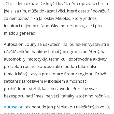
„Chci lidem ukázat, že když člověk něco opravdu chce a
jde si za tím, může dokázat i věci, které ostatní považují
za nemožné,“ říká Jaroslav Mikoláš, který je dnes
inspirací nejen pro fanoušky motorsportu, ale i pro
mladou generaci.
Autosalon Louny se uskuteční na lounském výstavišti a
návštěvníkům nabídne bohatý program zaměřený na
automobily, motocykly, techniku i doprovodné aktivity
pro celou rodinu. Součástí akce budou také další
tematické výstavy a prezentace firem z regionu. Právě
setkání s Jaroslavem Mikolášem a možnost
prohlédnout si zblízka jeho závodní Porsche však
bezesporu patří mezi největší taháky letošního ročníku.
Autosalon
tak nebude jen přehlídkou naleštěných vozů,