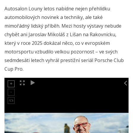
Autosalon Louny letos nabídne nejen přehlídku
automobilových novinek a techniky, ale také
mimořádný lidský příběh. Mezi hosty výstavy nebude
chybět ani Jaroslav Mikoláš z Lišan na Rakovnicku,
který v roce 2025 dokázal něco, co v evropském
motorsportu vzbudilo velkou pozornost – ve svých
sedmdesáti letech vyhrál prestižní seriál Porsche Club
Cup Pro.