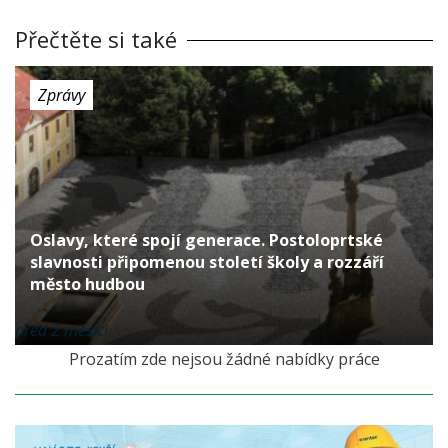
Přečtěte si také
Zprávy
Oslavy, které spojí generace. Postoloprtské
slavnosti připomenou století školy a rozzáří
město hudbou
před 2 měsíci
Prozatím zde nejsou žádné nabídky práce