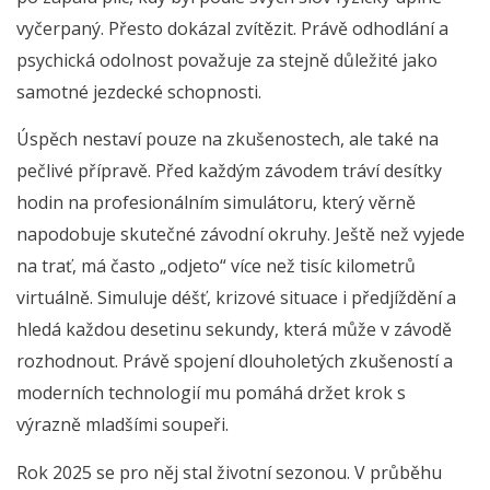
vyčerpaný. Přesto dokázal zvítězit. Právě odhodlání a
psychická odolnost považuje za stejně důležité jako
samotné jezdecké schopnosti.
Úspěch nestaví pouze na zkušenostech, ale také na
pečlivé přípravě. Před každým závodem tráví desítky
hodin na profesionálním simulátoru, který věrně
napodobuje skutečné závodní okruhy. Ještě než vyjede
na trať, má často „odjeto“ více než tisíc kilometrů
virtuálně. Simuluje déšť, krizové situace i předjíždění a
hledá každou desetinu sekundy, která může v závodě
rozhodnout. Právě spojení dlouholetých zkušeností a
moderních technologií mu pomáhá držet krok s
výrazně mladšími soupeři.
Rok 2025 se pro něj stal životní sezonou. V průběhu