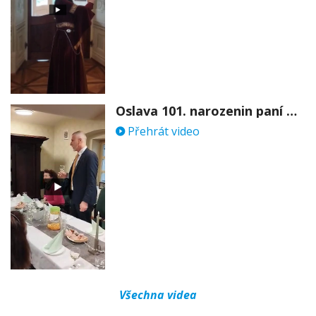
Oslava 101. narozenin paní Věry Skořepové
Přehrát video
Všechna videa