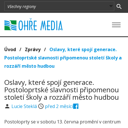
Úvod
/
Zprávy
/
Oslavy, které spojí generace.
Postoloprtské slavnosti připomenou století školy a
rozzáří město hudbou
Oslavy, které spojí generace.
Postoloprtské slavnosti připomenou
století školy a rozzáří město hudbou
Lucie Steklá
před 2 měsíci
Postoloprty se v sobotu 13. června promění v centrum