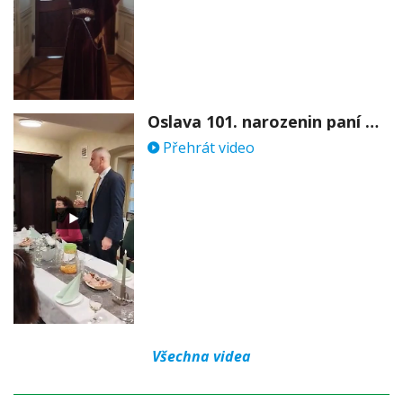
Oslava 101. narozenin paní Věry Skořepové
Přehrát video
Všechna videa