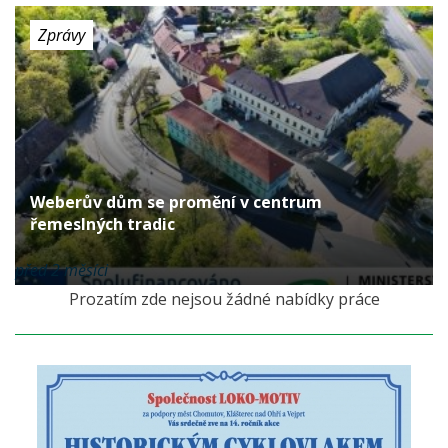
Zprávy
Weberův dům se promění v centrum
řemeslných tradic
před 2 měsíci
Prozatím zde nejsou žádné nabídky práce