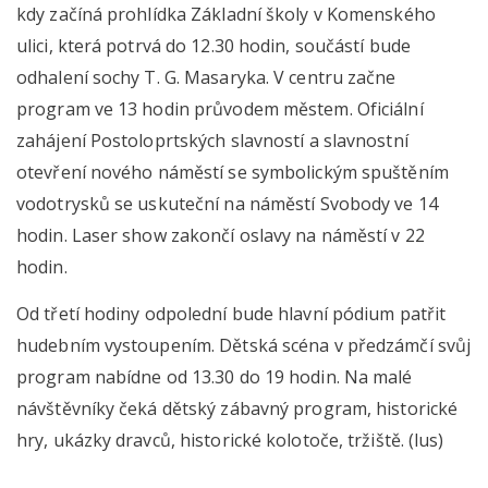
kdy začíná prohlídka Základní školy v Komenského
ulici, která potrvá do 12.30 hodin, součástí bude
odhalení sochy T. G. Masaryka. V centru začne
program ve 13 hodin průvodem městem. Oficiální
zahájení Postoloprtských slavností a slavnostní
otevření nového náměstí se symbolickým spuštěním
vodotrysků se uskuteční na náměstí Svobody ve 14
hodin. Laser show zakončí oslavy na náměstí v 22
hodin.
Od třetí hodiny odpolední bude hlavní pódium patřit
hudebním vystoupením. Dětská scéna v předzámčí svůj
program nabídne od 13.30 do 19 hodin. Na malé
návštěvníky čeká dětský zábavný program, historické
hry, ukázky dravců, historické kolotoče, tržiště. (lus)