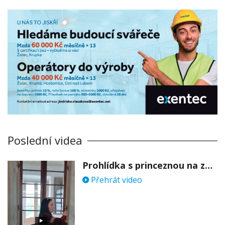
Poslední videa
Prohlídka s princeznou na zámku Stekník
Přehrát video