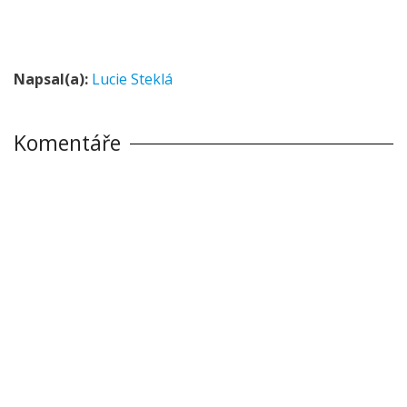
Napsal(a):
Lucie Steklá
Komentáře