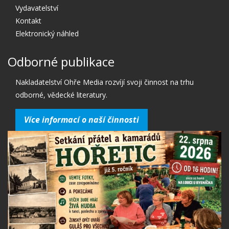
Vydavatelství
Kontakt
Elektronický náhled
Odborné publikace
Nakladatelství Ohře Media rozvíjí svoji činnost na trhu
odborné, vědecké literatury.
Více informací o naší činnosti