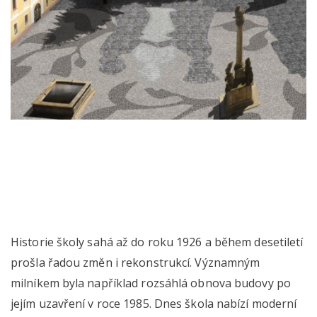
Historie školy sahá až do roku 1926 a během desetiletí
prošla řadou změn i rekonstrukcí. Významným
milníkem byla například rozsáhlá obnova budovy po
jejím uzavření v roce 1985. Dnes škola nabízí moderní