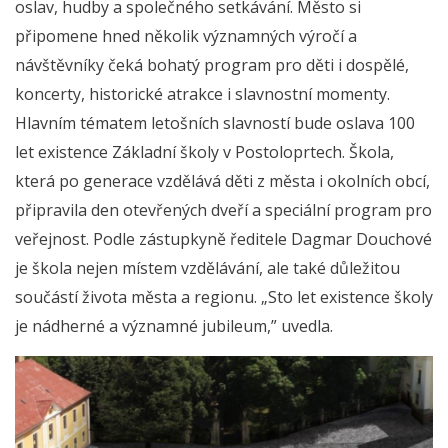
oslav, hudby a společného setkávání. Město si
připomene hned několik významných výročí a
návštěvníky čeká bohatý program pro děti i dospělé,
koncerty, historické atrakce i slavnostní momenty.
Hlavním tématem letošních slavností bude oslava 100
let existence Základní školy v Postoloprtech. Škola,
která po generace vzdělává děti z města i okolních obcí,
připravila den otevřených dveří a speciální program pro
veřejnost. Podle zástupkyně ředitele Dagmar Douchové
je škola nejen místem vzdělávání, ale také důležitou
součástí života města a regionu. „Sto let existence školy
je nádherné a významné jubileum,” uvedla.