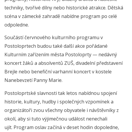
techniky, tvořivé dílny nebo historické atrakce. Dětská
scéna v zámecké zahradě nabídne program po celé
odpoledne.
Součástí červnového kulturního programu v
Postoloprtech budou také další akce pořádané
Kulturním zařízením města Postoloprty — nedávný
koncert žáků a absolventů ZUŠ, divadelní představení
Brejle nebo benefiční varhanní koncert v kostele
Nanebevzetí Panny Marie.
Postoloprtské slavnosti tak letos nabídnou spojení
historie, kultury, hudby i společných vzpomínek a
organizátoři zvou všechny obyvatele i návštěvníky z
okolí, aby si tuto výjimečnou událost nenechali
ujít.
Program oslav začíná v deset hodin dopoledne,