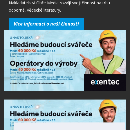
Nakladatelství Ohře Media rozvíjí svoji činnost na trhu
odborné, vědecké literatury.
Více informací o naší činnosti