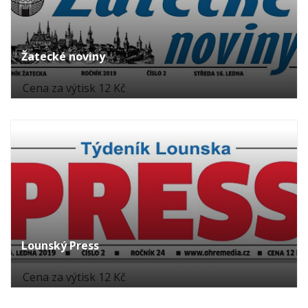
Žatecké noviny
Cena za výtisk 12 Kč
Lounský Press
Cena za výtisk 12 Kč