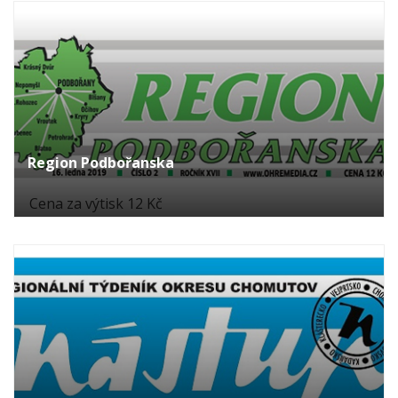
Region Podbořanska
Cena za výtisk 12 Kč