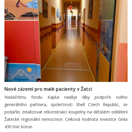
Nové zázemí pro malé pacienty v Žatci
Nadačnímu fondu Kapka naděje díky podpoře svého
generálního partnera, společnosti Shell Czech Republic, se
podařilo zrealizovat rekonstrukci koupelny na dětském oddělení
Žatecké regionální nemocnice. Celková hodnota investice činila
430 tisíc korun.