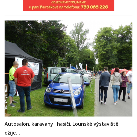
Autosalon, karavany i hasiči. Lounské výstaviště
ožije…