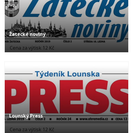
Žatecké noviny
Cena za výtisk 12 Kč
Lounský Press
Cena za výtisk 12 Kč