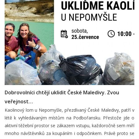
Dobrovolníci chtějí uklidit České Maledivy. Zvou
veřejnost…
Kaolinový lom u Nepomyšle, přezdívaný České Maledivy, patří v
létě k vyhledávaným místům na Podbořansku. Přestože jde o
aktivní těžební prostor se zákazem vstupu, každoročně sem míří
mnoho návštěvníků za koupáním i odpočinkem. Právě proto se