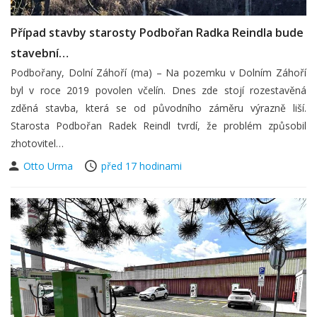
Případ stavby starosty Podbořan Radka Reindla bude
stavební…
Podbořany, Dolní Záhoří (ma) – Na pozemku v Dolním Záhoří
byl v roce 2019 povolen včelín. Dnes zde stojí rozestavěná
zděná stavba, která se od původního záměru výrazně liší.
Starosta Podbořan Radek Reindl tvrdí, že problém způsobil
zhotovitel…
Otto Urma
před 17 hodinami