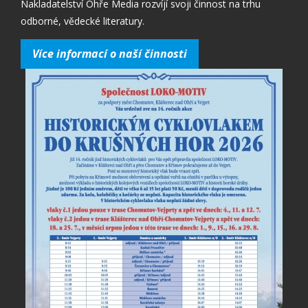
Nakladatelství Ohře Media rozvíjí svoji činnost na trhu
odborné, vědecké literatury.
Více informací o naší činnosti