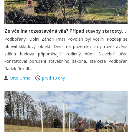
Ze včelína rozestavěná vila? Případ stavby starosty…
Podbořany, Dolní Záhoří (ma) Povolen byl včelín. Později se
objevil skladový objekt. Dnes na pozemku stojí rozestavěná
zděná budova připomínající rodinný dům. Stavební úřad
konstatoval porušení stavebního zákona, starosta Podbořan
Radek Reindl…
Otto Urma
před 13 dny