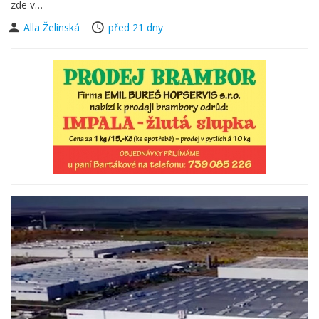
zde v…
Alla Želinská
před 21 dny