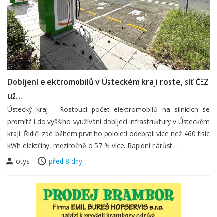
Dobíjení elektromobilů v Ústeckém kraji roste, síť ČEZ
už…
Ústecký kraj - Rostoucí počet elektromobilů na silnicích se
promítá i do vyššího využívání dobíjecí infrastruktury v Ústeckém
kraji. Řidiči zde během prvního pololetí odebrali více než 460 tisíc
kWh elektřiny, meziročně o 57 % více. Rapidní nárůst…
otys
před 8 dny