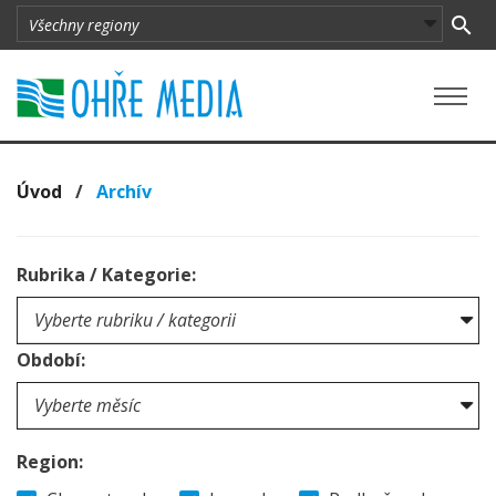
Úvod
/
Archív
Rubrika / Kategorie:
Období:
Region: