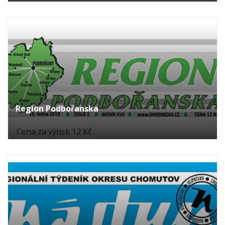
Region Podbořanska
Cena za výtisk 12 Kč