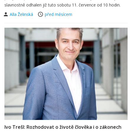
slavnostně odhalen již tuto sobotu 11. července od 10 hodin.
Alla Želinská
před měsícem
Ivo Trešl: Rozhodovat o životě člověka i o zákonech