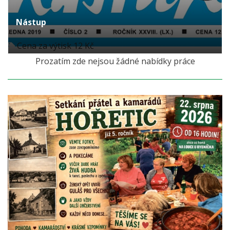
Nástup
Cena za výtisk 12 Kč
Prozatím zde nejsou žádné nabídky práce