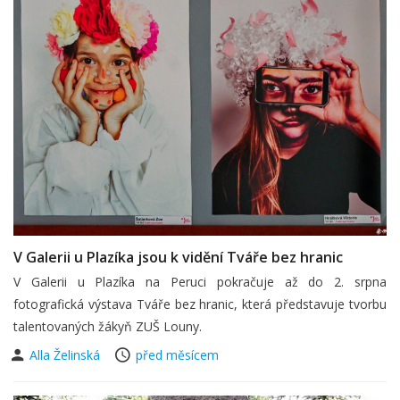
V Galerii u Plazíka jsou k vidění Tváře bez hranic
V Galerii u Plazíka na Peruci pokračuje až do 2. srpna
fotografická výstava Tváře bez hranic, která představuje tvorbu
talentovaných žákyň ZUŠ Louny.
Alla Želinská
před měsícem