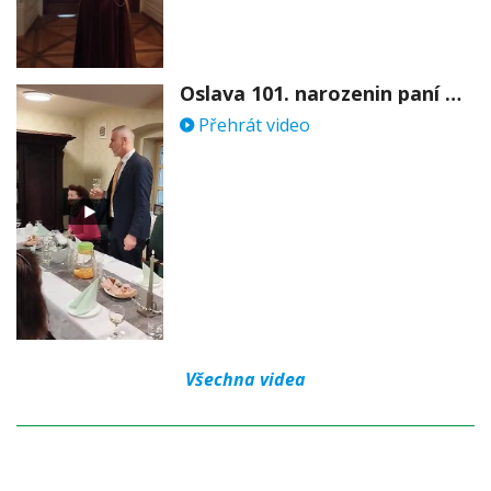
Oslava 101. narozenin paní Věry Skořepové
Přehrát video
Všechna videa