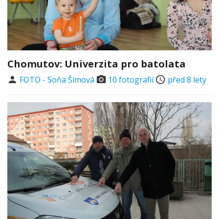
Chomutov: Univerzita pro batolata
FOTO - Soňa Šímová
10 fotografií
před 8 lety