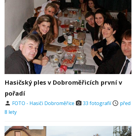
Hasičský ples v Dobroměřicích první v
pořadí
FOTO - Hasiči Dobroměřice
33 fotografií
před
8 lety