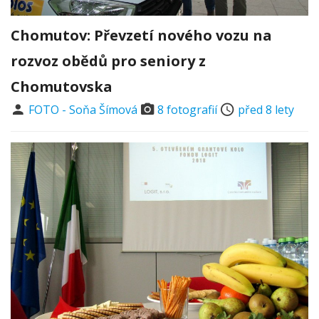
Chomutov: Převzetí nového vozu na
rozvoz obědů pro seniory z
Chomutovska
FOTO - Soňa Šímová
8 fotografií
před 8 lety