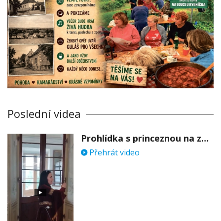
Poslední videa
Prohlídka s princeznou na zámku Stekník
Přehrát video