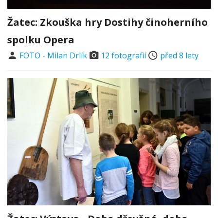
Žatec: Zkouška hry Dostihy činoherního
spolku Opera
FOTO - Milan Drlík
12 fotografií
před 8 lety