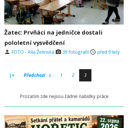
Žatec: Prvňáci na jedničce dostali
pololetní vysvědčení
FOTO - Alla Želinská
39 fotografií
před 9 lety
|<
Předchozí
1
2
3
Prozatím zde nejsou žádné nabídky práce