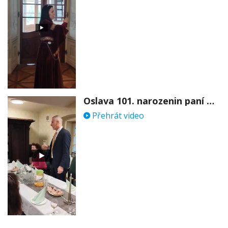
Oslava 101. narozenin paní Věry Skořepové
Přehrát video