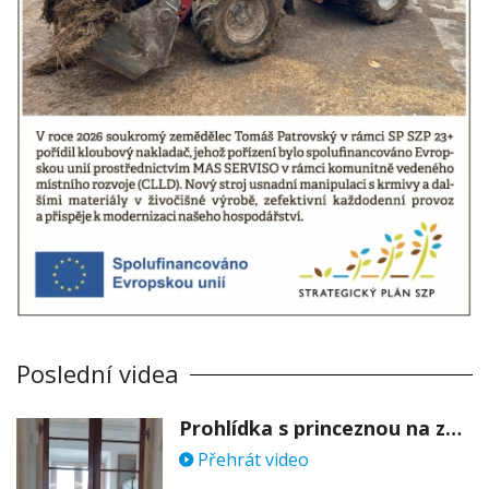
Poslední videa
Prohlídka s princeznou na zámku Stekník
Přehrát video