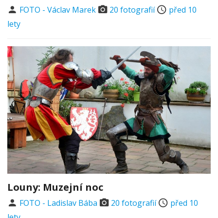
FOTO - Václav Marek
20 fotografií
před 10
lety
Louny: Muzejní noc
FOTO - Ladislav Bába
20 fotografií
před 10
lety