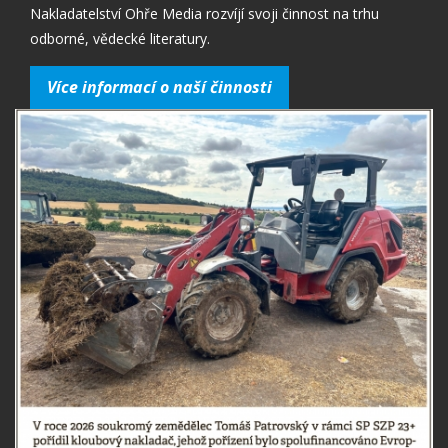
Nakladatelství Ohře Media rozvíjí svoji činnost na trhu
odborné, vědecké literatury.
Více informací o naší činnosti