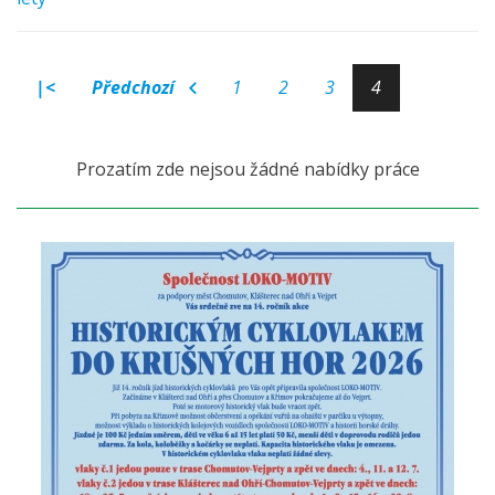
|<
Předchozí
1
2
3
4
Prozatím zde nejsou žádné nabídky práce