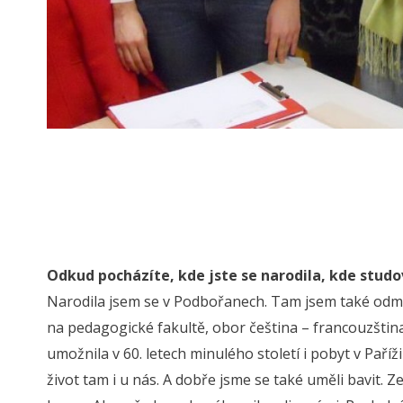
Odkud pocházíte, kde jste se narodila, kde studo
Narodila jsem se v Podbořanech. Tam jsem také odm
na pedagogické fakultě, obor čeština – francouzština
umožnila v 60. letech minulého století i pobyt v Paříž
život tam i u nás. A dobře jsme se také uměli bavit. Z