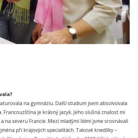
vala?
aturovala na gymnáziu. Další studium jsem absolvovala
. Francouzština je krásný jazyk. Jeho slušná znalost mi
i a na severu Francie. Mezi mladými lidmi jsme srovnávali
ejména při krajových specialitách. Takové knedlíky –