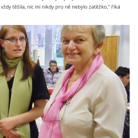
ždy těšila, nic mi nikdy pro ně nebylo zatěžko,“ říká