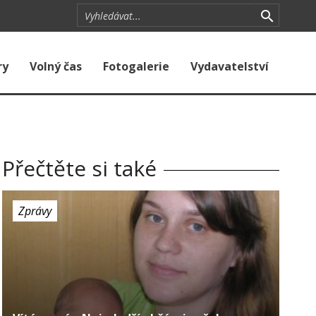
ry
Volný čas
Fotogalerie
Vydavatelství
Přečtěte si také
Zprávy