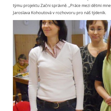
týmu projektu Začni správně. „Práce mezi dětmi mne v
Jaroslava Kohoutová v rozhovoru pro náš týdeník.