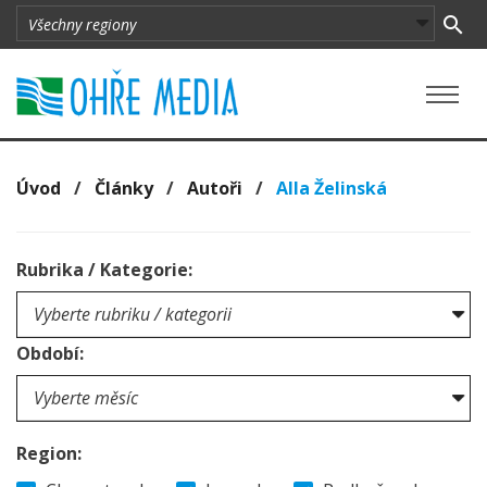
Úvod
/
Články
/
Autoři
/
Alla Želinská
Rubrika / Kategorie:
Období:
Region: