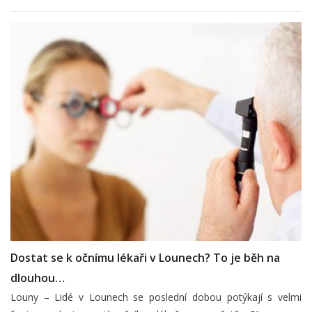
Dostat se k očnímu lékaři v Lounech? To je běh na
dlouhou…
Louny – Lidé v Lounech se poslední dobou potýkají s velmi