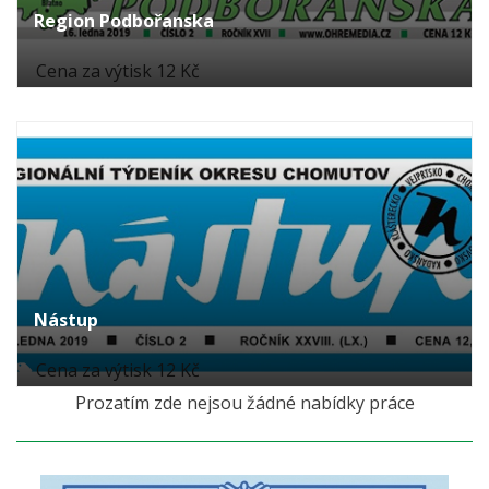
Region Podbořanska
Cena za výtisk 12 Kč
Nástup
Cena za výtisk 12 Kč
Prozatím zde nejsou žádné nabídky práce