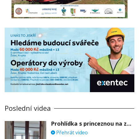
Poslední videa
Prohlídka s princeznou na zámku Stekník
Přehrát video