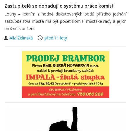
Zastupitelé se dohadují o systému práce komisí
Louny – Jedním z hodně diskutovaných bodů příštího jednání
zastupitelstva města má být počet komisí městské rady a jejich
možné sloučení.
Alla Želinská
před 11 lety