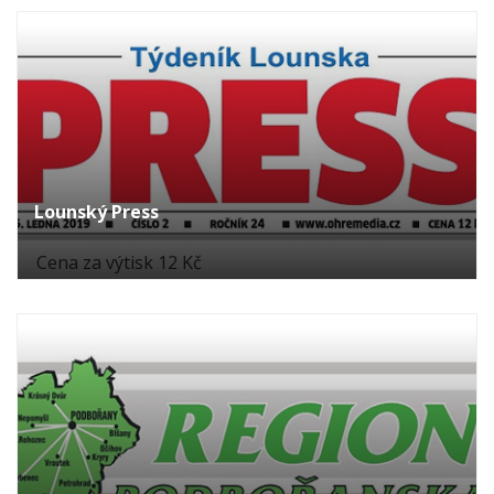
Lounský Press
Cena za výtisk 12 Kč