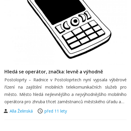
Hledá se operátor, značka: levně a výhodně
Postoloprty – Radnice v Postoloprtech nyní vypsala výběrové
řízení na zajištění mobilních telekomunikačních služeb pro
město. Město hledá nejlevnějšího a nejvýhodnějšího mobilního
operátora pro zhruba třicet zaměstnanců městského úřadu a…
Alla Želinská
před 11 lety