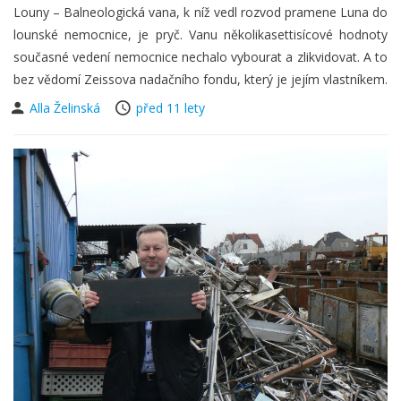
Louny – Balneologická vana, k níž vedl rozvod pramene Luna do
lounské nemocnice, je pryč. Vanu několikasettisícové hodnoty
současné vedení nemocnice nechalo vybourat a zlikvidovat. A to
bez vědomí Zeissova nadačního fondu, který je jejím vlastníkem.
Alla Želinská
před 11 lety