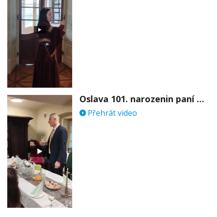
Oslava 101. narozenin paní Věry Skořepové
Přehrát video