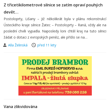
Z třicetikilometrové silnice se zatím opraví pouhých
devět…
Postoloprty, Lišany – Již několikrát byla v plánu rekonstrukcí
Ústeckého kraje silnice Žatec – Postoloprty – Raná, vždy ale na
poslední chvíli vypadla. Naposledy loni chtěl kraj na tuto silnici
žádat o dotaci z evropských peněz, ale přišlo se na…
Alla Želinská
před 11 lety
Vana zlikvidována