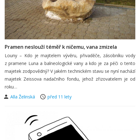
Pramen neslouží téměř k ničemu, vana zmizela
Louny – Kdo je majitelem vývěru, přivaděče, zásobníku vody
z pramene Luna a balneologické vany a kdo je za péči o tento
majetek zodpovědný? V jakém technickém stavu se nyní nachází
majetek Zeissova nadačního fondu, jehož zřizovatelem je od
roku…
Alla Želinská
před 11 lety