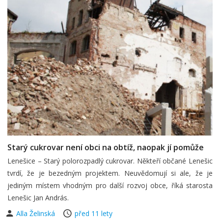
Starý cukrovar není obci na obtíž, naopak jí pomůže
Lenešice – Starý polorozpadlý cukrovar. Někteří občané Lenešic
tvrdí, že je bezedným projektem. Neuvědomují si ale, že je
jediným místem vhodným pro další rozvoj obce, říká starosta
Lenešic Jan András.
Alla Želinská
před 11 lety