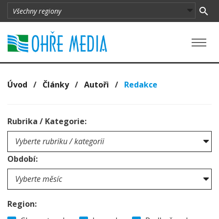
Úvod
/
Články
/
Autoři
/
Redakce
Rubrika / Kategorie:
Období:
Region: