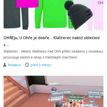
OHŘEju, U Ohře je dobře… Klášterec nabízí oblečení
s…
Klášterec - Město Klášterec nad Ohří přišlo nedávno s novinkou:
provozuje vlastní e-shop s městským merchem.
Redakce
před 5 měsíci