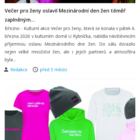
Večer pro ženy oslavil Mezinárodní den žen téměř
zaplněným…
Březno - Kulturní akce Večer pro ženy, která se konala v pátek 6.
března 2026 v kulturním domě U Rybníčka, nabídla návštěvnicím
příjemnou oslavu Mezinárodního dne žen. Do sálu dorazilo
nejen velké množství žen, ale i jejich partnerů a atmosféra
byla…
Redakce
před 5 měsíci