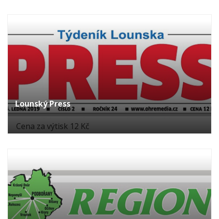
Lounský Press
Cena za výtisk 12 Kč