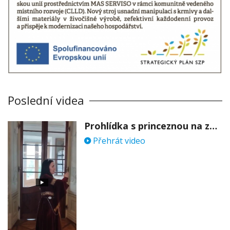
Poslední videa
Prohlídka s princeznou na zámku Stekník
Přehrát video