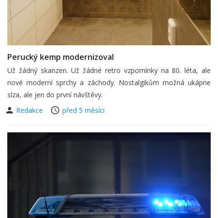
Perucký kemp modernizoval
Už žádný skanzen. Už žádné retro vzpomínky na 80. léta, ale
nové moderní sprchy a záchody. Nostalgikům možná ukápne
slza, ale jen do první návštěvy.
Redakce
před 5 měsíci