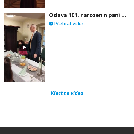
Oslava 101. narozenin paní Věry Skořepové
Přehrát video
Všechna videa