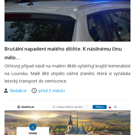
Brutální napadení malého dítěte. K násilnému činu
mělo…
Otřesný případ násilí na malém dítěti vyšetřují krajští kriminalisté
na Lounsku. Malé dítě utrpělo vážná zranění, která si vyžádala
letecký transport do nemocnice.
Redakce
před 5 měsíci