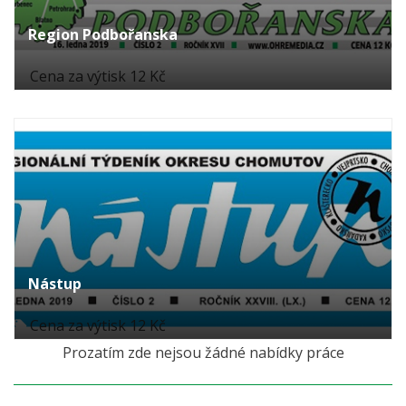
Region Podbořanska
Cena za výtisk 12 Kč
Nástup
Cena za výtisk 12 Kč
Prozatím zde nejsou žádné nabídky práce