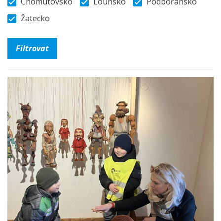
Chomutovsko
Lounsko
Podbořansko
Žatecko