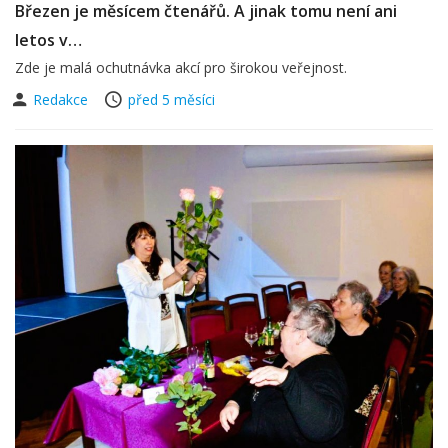
Březen je měsícem čtenářů. A jinak tomu není ani
letos v…
Zde je malá ochutnávka akcí pro širokou veřejnost.
Redakce
před 5 měsíci