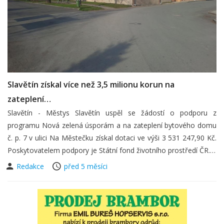
Slavětín získal více než 3,5 milionu korun na
zateplení…
Slavětín - Městys Slavětín uspěl se žádostí o podporu z
programu Nová zelená úsporám a na zateplení bytového domu
č. p. 7 v ulici Na Městečku získal dotaci ve výši 3 531 247,90 Kč.
Poskytovatelem podpory je Státní fond životního prostředí ČR.…
Redakce
před 5 měsíci