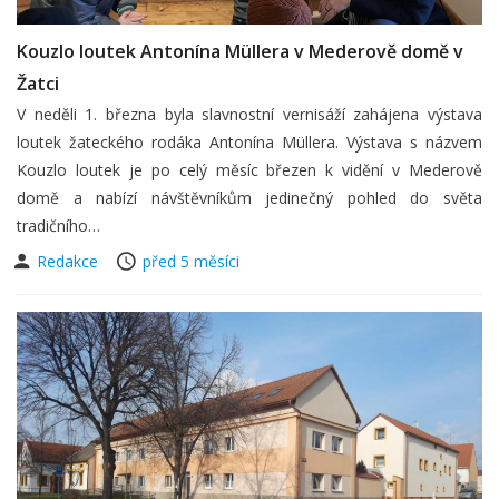
Kouzlo loutek Antonína Müllera v Mederově domě v
Žatci
V neděli 1. března byla slavnostní vernisáží zahájena výstava
loutek žateckého rodáka Antonína Müllera. Výstava s názvem
Kouzlo loutek je po celý měsíc březen k vidění v Mederově
domě a nabízí návštěvníkům jedinečný pohled do světa
tradičního…
Redakce
před 5 měsíci