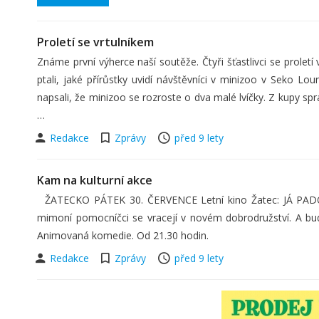
Proletí se vrtulníkem
Známe první výherce naší soutěže. Čtyři šťastlivci se proletí
ptali, jaké přírůstky uvidí návštěvníci v minizoo v Seko Lo
napsali, že minizoo se rozroste o dva malé lvíčky. Z kupy s
…
Redakce
Zprávy
před 9 lety
Kam na kulturní akce
ŽATECKO PÁTEK 30. ČERVENCE Letní kino Žatec: JÁ PADOU
mimoní pomocníčci se vracejí v novém dobrodružství. A bu
Animovaná komedie. Od 21.30 hodin.
Redakce
Zprávy
před 9 lety