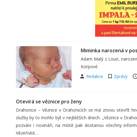
Miminka narozená v pos
Adam Malý z Loun, narozený
Korpové.
Redakce
Zprávy
Otevírá se věznice pro ženy
Drahonice – Věznice v Drahonicích se má znovu otevřít hn
služby by to mohlo být v nejbližších dnech. „Věznice v Draho
pozváni i novináři, na místě pak dostanou všechny inform
Vězeňské…