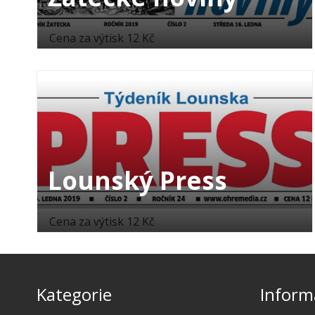
Cena za výtisk 12 Kč
Lounský Press
Cena za výtisk 12 Kč
Kategorie
Inform