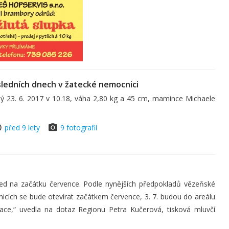
ledních dnech v žatecké nemocnici
 23. 6. 2017 v 10.18, váha 2,80 kg a 45 cm, mamince Michaele
před 9 lety
9 fotografií
ed na začátku července. Podle nynějších předpokladů vězeňské
nicích se bude otevírat začátkem července, 3. 7. budou do areálu
ace,“ uvedla na dotaz Regionu Petra Kučerová, tisková mluvčí