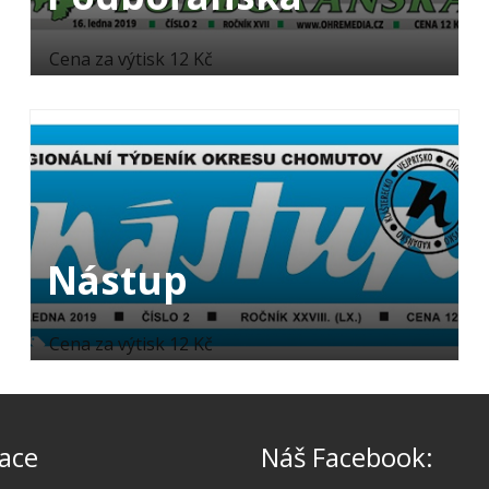
Cena za výtisk 12 Kč
Nástup
Cena za výtisk 12 Kč
ace
Náš Facebook: