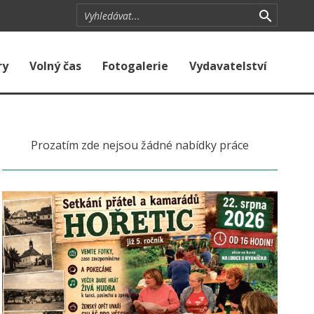
ry
Volný čas
Fotogalerie
Vydavatelství
Prozatím zde nejsou žádné nabídky práce