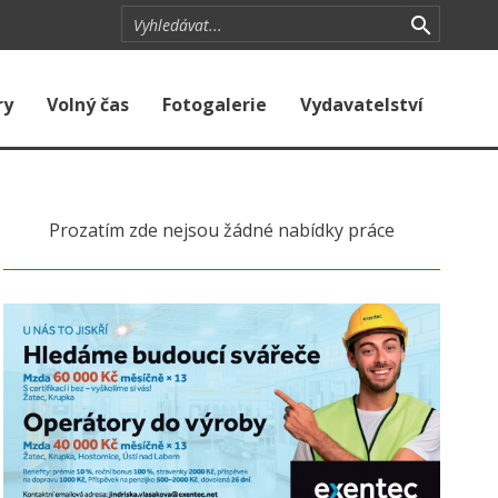
ry
Volný čas
Fotogalerie
Vydavatelství
Prozatím zde nejsou žádné nabídky práce