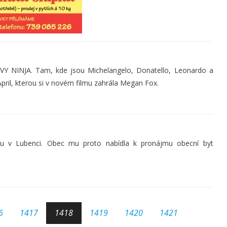
Y NINJA. Tam, kde jsou Michelangelo, Donatello, Leonardo a
pril, kterou si v novém filmu zahrála Megan Fox.
ku v Lubenci. Obec mu proto nabídla k pronájmu obecní byt
6
1417
1418
1419
1420
1421