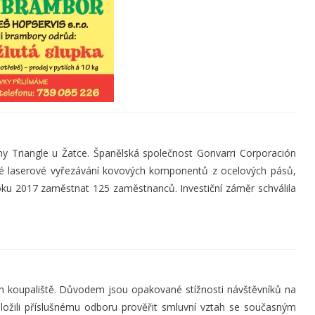
ny Triangle u Žatce. Španělská společnost Gonvarri Corporación
sné laserové vyřezávání kovových komponentů z ocelových pásů,
ku 2017 zaměstnat 125 zaměstnanců. Investiční záměr schválila
koupaliště. Důvodem jsou opakované stížnosti návštěvníků na
uložili příslušnému odboru prověřit smluvní vztah se současným