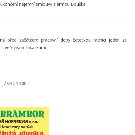
i ukončení nájemní smlouvy s firmou Bouška.
sně před začátkem pracovní doby žateckou radnici jeden ze
 s veřejnými zakázkami.
 – Žatec 14.00.