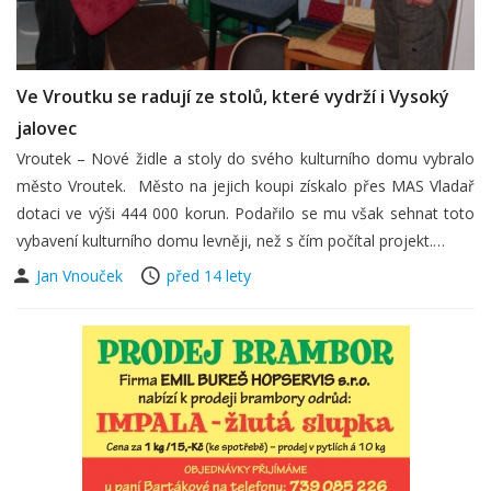
Ve Vroutku se radují ze stolů, které vydrží i Vysoký
jalovec
Vroutek – Nové židle a stoly do svého kulturního domu vybralo
město Vroutek. Město na jejich koupi získalo přes MAS Vladař
dotaci ve výši 444 000 korun. Podařilo se mu však sehnat toto
vybavení kulturního domu levněji, než s čím počítal projekt.…
Jan Vnouček
před 14 lety