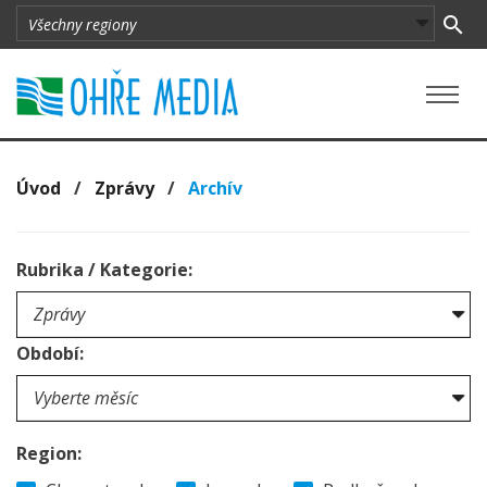
Úvod
/
Zprávy
/
Archív
Rubrika / Kategorie:
Období:
Region: