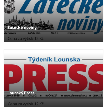
Žatecké noviny
Cena za výtisk 12 Kč
Lounský Press
Cena za výtisk 12 Kč