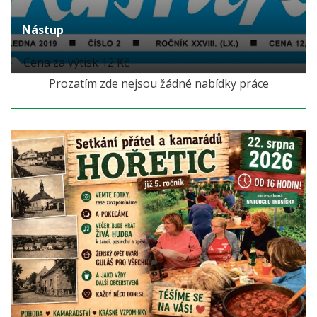
Nástup
Cena za výtisk 12 Kč
Prozatím zde nejsou žádné nabídky práce