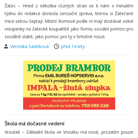
Žatec – Hned z několika různých stran se k nám v minulém
týdnu do redakce donesla senzační zpráva, kterou si Žatečané
mezi sebou šeptají. Místní Romové podle ní mají dostávat volné
vstupenky na žatecké koupaliště jako formu sociální pomoci pro
sociálně slabé, jako pomoc pro ty v hmotné nouzi.
Veronika Salášková
před 14 lety
Škola má dočasné vedení
Vroutek – Základní škola ve Vroutku má nové, prozatím pouze