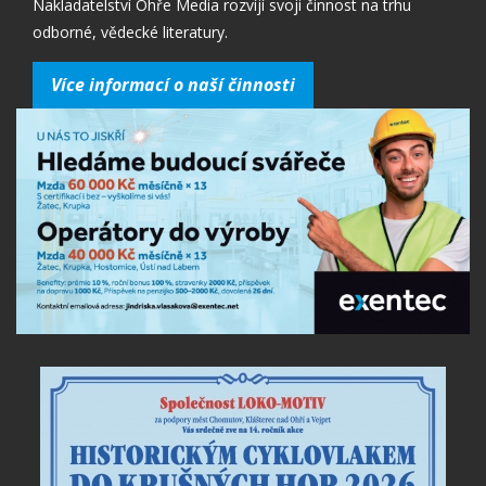
Nakladatelství Ohře Media rozvíjí svoji činnost na trhu
odborné, vědecké literatury.
Více informací o naší činnosti