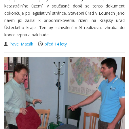
katastrálního území. V současné době se tento dokument
dokončuje po legislativní stránce. Stavební úřad v Lounech jeho
návrh již zaslal k připomínkovému řízení na Krajský úřad
Ústeckého kraje. Ten by schválení měl realizovat zhruba do
konce srpna a pak bude…
Pavel Macák
před 14 lety