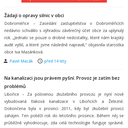
Žádají o opravy silnic v obci
Dobroměřice – Zasedání zastupitelstva v Dobroměřicích
nedávno schválilo s výhradou závěrečný účet obce za uplynulý
rok. „Jednalo se pouze o drobné nedostatky, které nám krajský
audit vytkl, a které jsme následně napravili,“ objasnila starostka
obce Iva Mazánková.
Pavel Macák
před 14 lety
Na kanalizaci jsou právem pyšní. Provoz je zatím bez
problémů
Libořice – Za polovinou zkušebního provozu je nyní nově
vybudovaná tlaková kanalizace v Libořicích a Železné.
Dokončena byla v prosinci 2011, kdy byl zkušební provoz
zahájen. Ten poběží rok do letošního prosince. Během něj se
průběžně vyhodnocuje, zda celá technologie funguje správně.