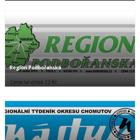
Region Podbořanska
Cena za výtisk 12 Kč