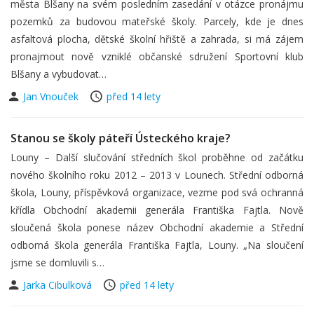
města Blšany na svém posledním zasedání v otázce pronájmu
pozemků za budovou mateřské školy. Parcely, kde je dnes
asfaltová plocha, dětské školní hřiště a zahrada, si má zájem
pronajmout nově vzniklé občanské sdružení Sportovní klub
Blšany a vybudovat…
Jan Vnouček
před 14 lety
Stanou se školy páteří Ústeckého kraje?
Louny – Další slučování středních škol proběhne od začátku
nového školního roku 2012 – 2013 v Lounech. Střední odborná
škola, Louny, příspěvková organizace, vezme pod svá ochranná
křídla Obchodní akademii generála Františka Fajtla. Nově
sloučená škola ponese název Obchodní akademie a Střední
odborná škola generála Františka Fajtla, Louny. „Na sloučení
jsme se domluvili s…
Jarka Cibulková
před 14 lety