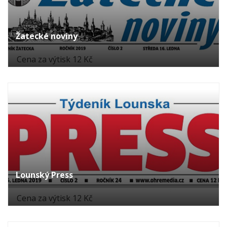
Žatecké noviny
Cena za výtisk 12 Kč
Lounský Press
Cena za výtisk 12 Kč