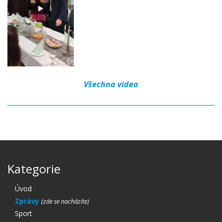
Všechna videa
Kategorie
Úvod
Zprávy
Sport