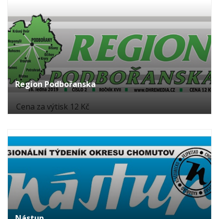
Region Podbořanska
Cena za výtisk 12 Kč
Nástup