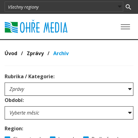
Úvod
/
Zprávy
/
Archív
Rubrika / Kategorie:
Období:
Region: