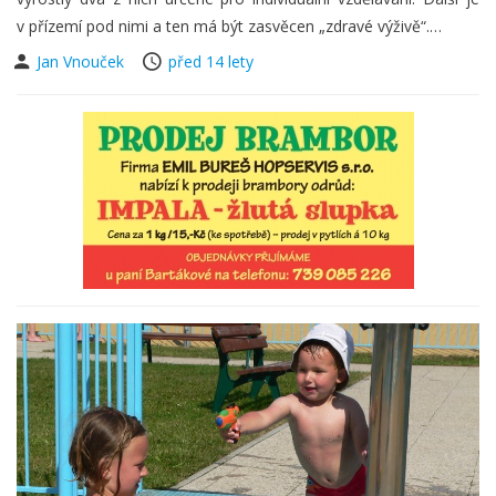
v přízemí pod nimi a ten má být zasvěcen „zdravé výživě“.…
Jan Vnouček
před 14 lety