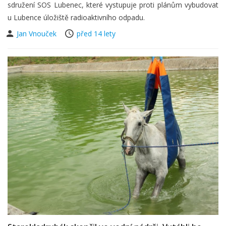
sdružení SOS Lubenec, které vystupuje proti plánům vybudovat
u Lubence úložiště radioaktivního odpadu.
Jan Vnouček
před 14 lety