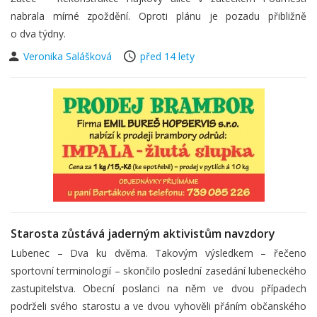
nabrala mírné zpoždění. Oproti plánu je pozadu přibližně
o dva týdny.
Veronika Salášková
před 14 lety
Starosta zůstává jaderným aktivistům navzdory
Lubenec – Dva ku dvěma. Takovým výsledkem – řečeno
sportovní terminologií – skončilo poslední zasedání lubeneckého
zastupitelstva. Obecní poslanci na něm ve dvou případech
podrželi svého starostu a ve dvou vyhověli přáním občanského