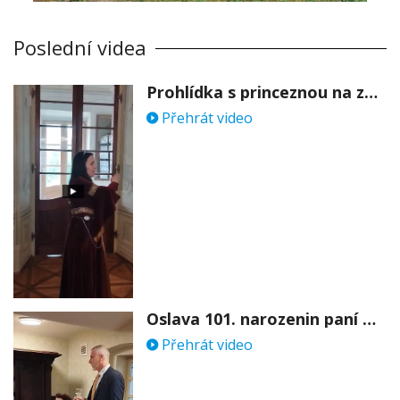
Poslední videa
Prohlídka s princeznou na zámku Stekník
Přehrát video
Oslava 101. narozenin paní Věry Skořepové
Přehrát video