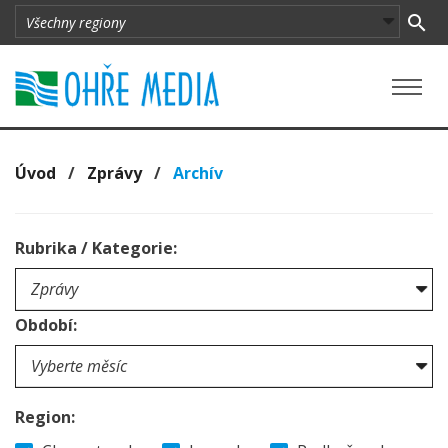
Úvod
/
Zprávy
/
Archív
Rubrika / Kategorie:
Období:
Region: