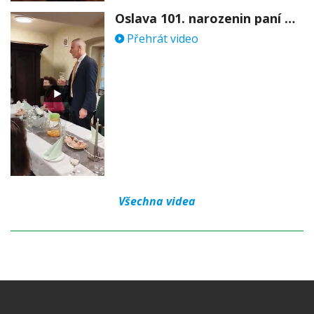
Oslava 101. narozenin paní Věry Skořepové
Přehrát video
Všechna videa