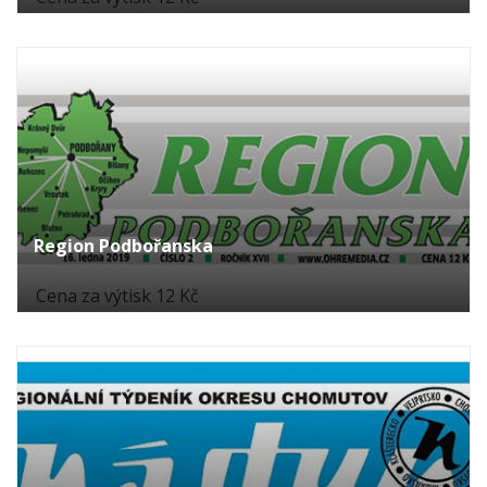
Region Podbořanska
Cena za výtisk 12 Kč