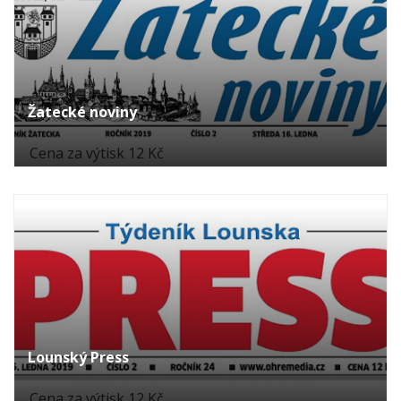
Žatecké noviny
Cena za výtisk 12 Kč
Lounský Press
Cena za výtisk 12 Kč