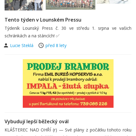
Tento týden v Lounském Pressu
Týdeník Lounský Press č. 30 ve středu 1. srpna ve vašich
schránkách a na stáncích! ✅
Lucie Steklá
před 8 lety
Vybudují lepší běžecký ovál
KLÁŠTEREC NAD OHŘÍ (r) — Své plány z počátku tohoto roku