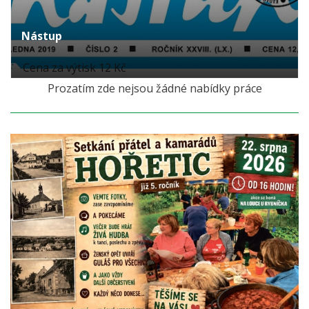
Nástup
Cena za výtisk 12 Kč
Prozatím zde nejsou žádné nabídky práce