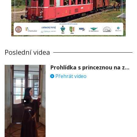
Poslední videa
Prohlídka s princeznou na zámku Stekník
Přehrát video