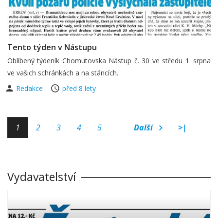
Tento týden v Nástupu
Oblíbený týdeník Chomutovska Nástup č. 30 ve středu 1. srpna
ve vašich schránkách a na stáncích.
Redakce
před 8 lety
1
2
3
4
5
Další
>|
Vydavatelství