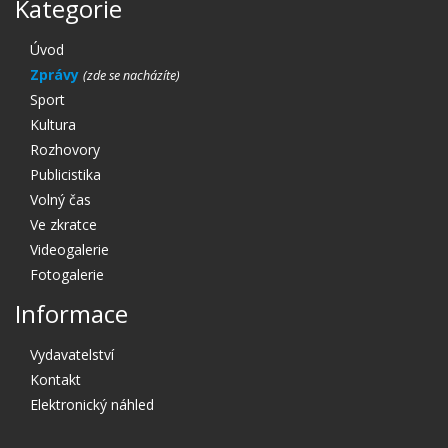
Kategorie
Úvod
Zprávy
Sport
Kultura
Rozhovory
Publicistika
Volný čas
Ve zkratce
Videogalerie
Fotogalerie
Informace
Vydavatelství
Kontakt
Elektronický náhled