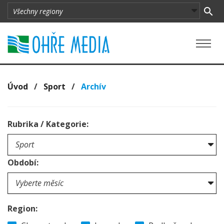
Úvod
/
Sport
/
Archív
Rubrika / Kategorie:
Období:
Region: