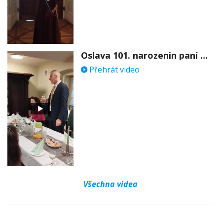
Oslava 101. narozenin paní Věry Skořepové
Přehrát video
Všechna videa