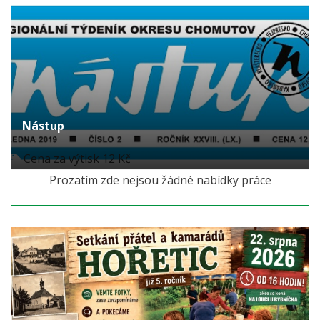
Nástup
Cena za výtisk 12 Kč
Prozatím zde nejsou žádné nabídky práce