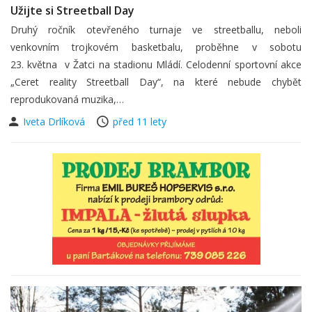
Užijte si Streetball Day
Druhý ročník otevřeného turnaje ve streetballu, neboli
venkovním trojkovém basketbalu, proběhne v sobotu
23. května v Žatci na stadionu Mládí. Celodenní sportovní akce
„Ceret reality Streetball Day“, na které nebude chybět
reprodukovaná muzika,…
Iveta Drlíková
před 11 lety