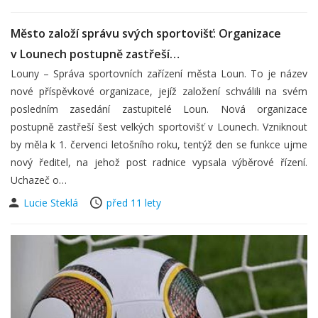
Město založí správu svých sportovišť: Organizace
v Lounech postupně zastřeší…
Louny – Správa sportovních zařízení města Loun. To je název
nové příspěvkové organizace, jejíž založení schválili na svém
posledním zasedání zastupitelé Loun. Nová organizace
postupně zastřeší šest velkých sportovišť v Lounech. Vzniknout
by měla k 1. červenci letošního roku, tentýž den se funkce ujme
nový ředitel, na jehož post radnice vypsala výběrové řízení.
Uchazeč o…
Lucie Steklá
před 11 lety