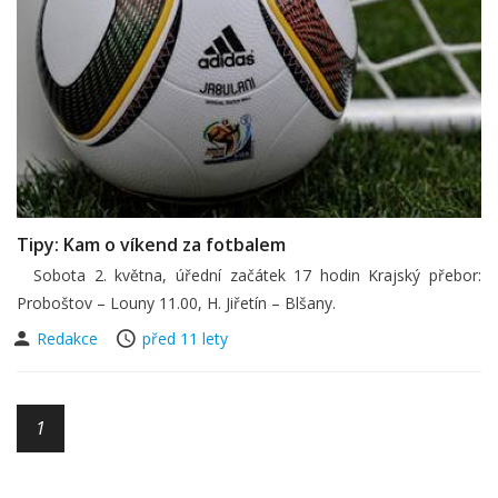
Tipy: Kam o víkend za fotbalem
Sobota 2. května, úřední začátek 17 hodin Krajský přebor:
Proboštov – Louny 11.00, H. Jiřetín – Blšany.
Redakce
před 11 lety
1