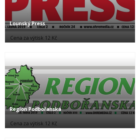
Lounský Press
Cena za výtisk 12 Kč
Region Podbořanska
Cena za výtisk 12 Kč