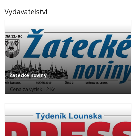
Vydavatelství
Žatecké noviny
Cena za výtisk 12 Kč