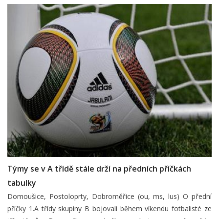
Týmy se v A třídě stále drží na předních příčkách
tabulky
Domoušice, Postoloprty, Dobroměřice (ou, ms, lus) O přední
příčky 1.A třídy skupiny B bojovali během víkendu fotbalisté ze