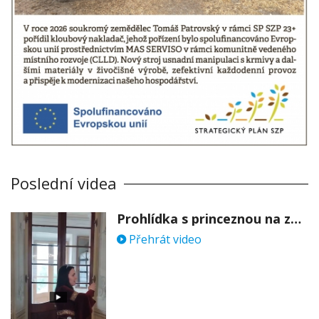
Poslední videa
Prohlídka s princeznou na zámku Stekník
Přehrát video