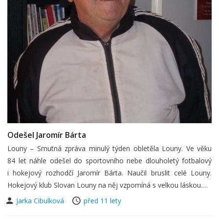
Odešel Jaromír Bárta
Louny – Smutná zpráva minulý týden obletěla Louny. Ve věku
84 let náhle odešel do sportovního nebe dlouholetý fotbalový
i hokejový rozhodčí Jaromír Bárta. Naučil bruslit celé Louny.
Hokejový klub Slovan Louny na něj vzpomíná s velkou láskou.…
Jarka Cibulková
před 11 lety