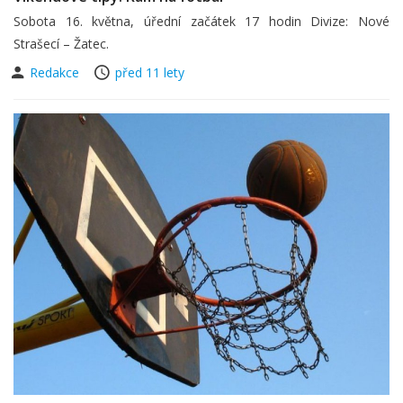
Sobota 16. května, úřední začátek 17 hodin Divize: Nové
Strašecí – Žatec.
Redakce
před 11 lety