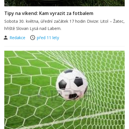
Tipy na víkend: Kam vyrazit za fotbalem
Sobota 30. května, úřední začátek 17 hodin Divize: Litol – Žatec,
hřiště Slovan Lysá nad Labem.
Redakce
před 11 lety