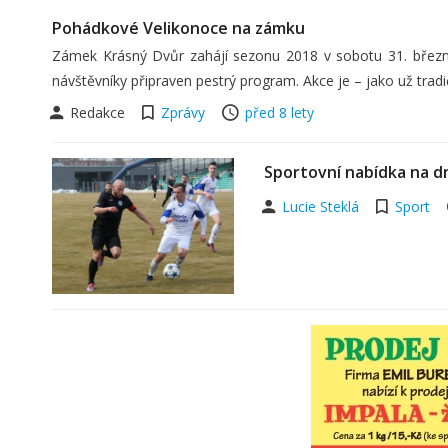
Pohádkové Velikonoce na zámku
Zámek Krásný Dvůr zahájí sezonu 2018 v sobotu 31. březn
návštěvníky připraven pestrý program. Akce je – jako už tra
Redakce
Zprávy
před 8 lety
Sportovní nabídka na dn
Lucie Steklá
Sport