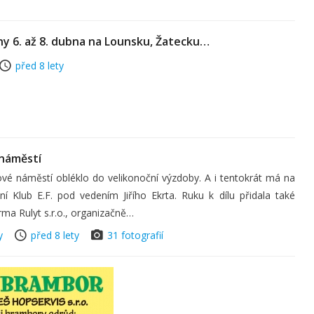
ny 6. až 8. dubna na Lounsku, Žatecku…
před 8 lety
 náměstí
vé náměstí obléklo do velikonoční výzdoby. A i tentokrát má na
ní Klub E.F. pod vedením Jiřího Ekrta. Ruku k dílu přidala také
ma Rulyt s.r.o., organizačně…
y
před 8 lety
31 fotografií