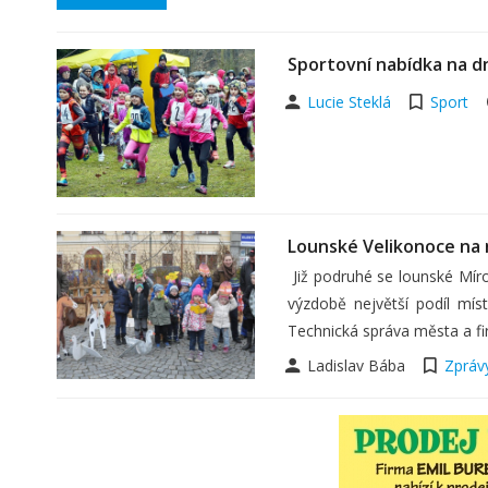
Sportovní nabídka na d
Lucie Steklá
Sport
Lounské Velikonoce na
Již podruhé se lounské Míro
výzdobě největší podíl míst
Technická správa města a fir
Ladislav Bába
Zpráv