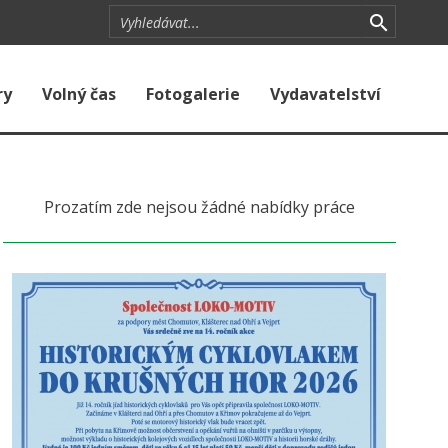
ry
Volný čas
Fotogalerie
Vydavatelství
Prozatím zde nejsou žádné nabídky práce