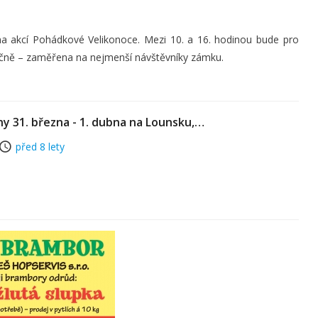
a akcí Pohádkové Velikonoce. Mezi 10. a 16. hodinou bude pro
dičně – zaměřena na nejmenší návštěvníky zámku.
y 31. března - 1. dubna na Lounsku,…
před 8 lety