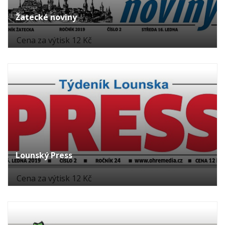
Žatecké noviny
Cena za výtisk 12 Kč
Lounský Press
Cena za výtisk 12 Kč