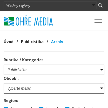
Úvod
/
Publicistika
/
Archív
Rubrika / Kategorie:
Období:
Region: