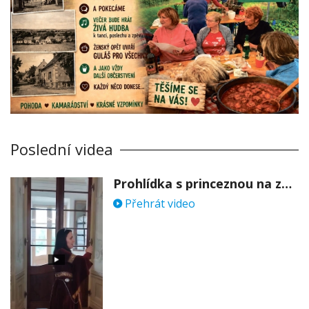
Poslední videa
Prohlídka s princeznou na zámku Stekník
Přehrát video