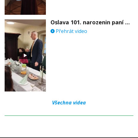
Oslava 101. narozenin paní Věry Skořepové
Přehrát video
Všechna videa