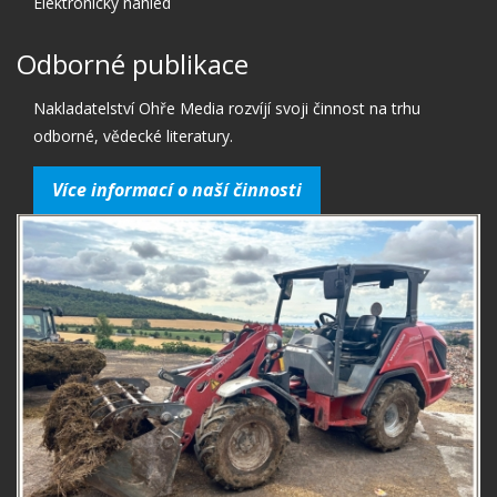
Elektronický náhled
Odborné publikace
Nakladatelství Ohře Media rozvíjí svoji činnost na trhu
odborné, vědecké literatury.
Více informací o naší činnosti