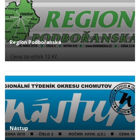
Region Podbořanska
Cena za výtisk 12 Kč
Nástup