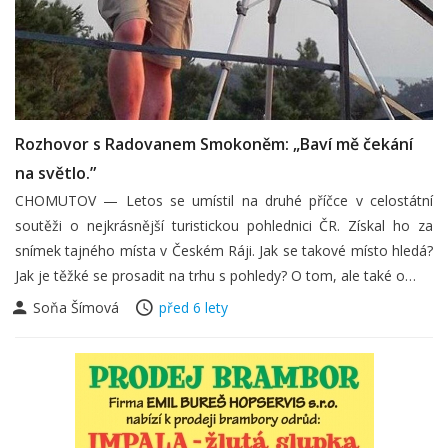
Rozhovor s Radovanem Smokoněm: „Baví mě čekání
na světlo.”
CHOMUTOV — Letos se umístil na druhé příčce v celostátní
soutěži o nejkrásnější turistickou pohlednici ČR. Získal ho za
snímek tajného místa v Českém Ráji. Jak se takové místo hledá?
Jak je těžké se prosadit na trhu s pohledy? O tom, ale také o…
Soňa Šímová
před 6 lety