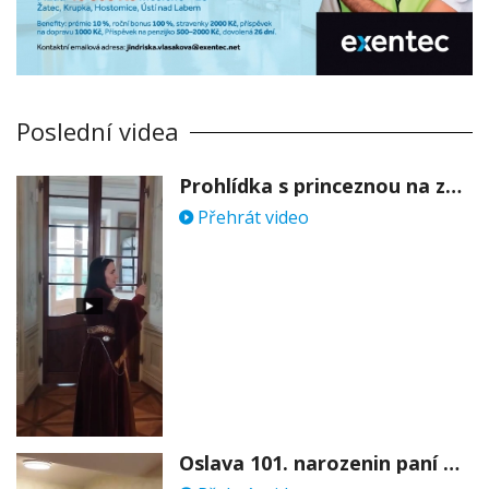
Poslední videa
Prohlídka s princeznou na zámku Stekník
Přehrát video
Oslava 101. narozenin paní Věry Skořepové