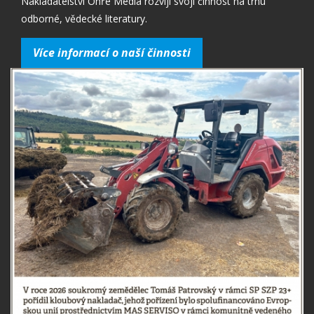
Nakladatelství Ohře Media rozvíjí svoji činnost na trhu
odborné, vědecké literatury.
Více informací o naší činnosti