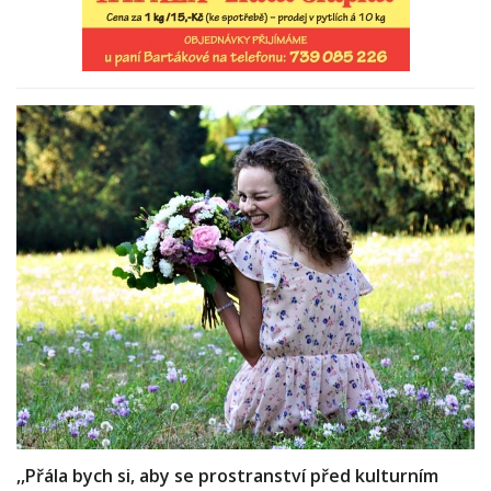
,,Přála bych si, aby se prostranství před kulturním