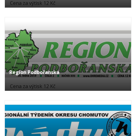
Cena za výtisk 12 Kč
Region Podbořanska
Cena za výtisk 12 Kč