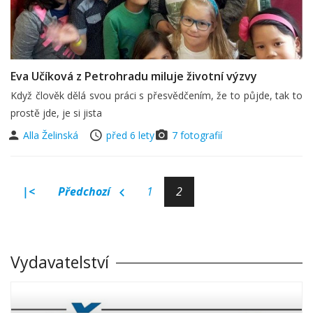
Eva Učíková z Petrohradu miluje životní výzvy
Když člověk dělá svou práci s přesvědčením, že to půjde, tak to
prostě jde, je si jista
Alla Želinská
před 6 lety
7 fotografií
|<
Předchozí
1
2
Vydavatelství