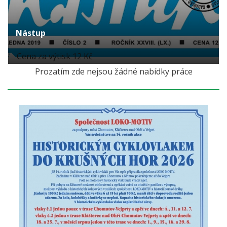
Nástup
Cena za výtisk 12 Kč
Prozatím zde nejsou žádné nabídky práce