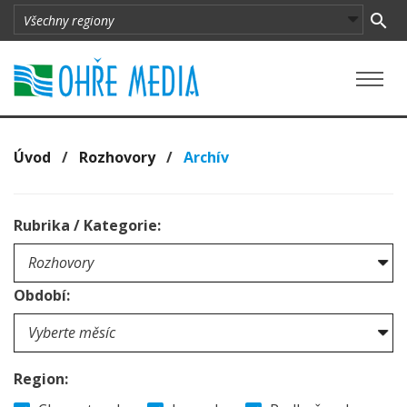
Úvod
/
Rozhovory
/
Archív
Rubrika / Kategorie:
Období:
Region: