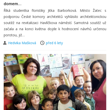
domem…
Říká studentka floristiky Jitka Barborková. Město Žatec s
podporou České komory architektů vyhlásilo architektonickou
soutěž na revitalizaci Havlíčkova náměstí. Samotná soutěž už
začala a na konci května dojde k hodnocení návrhů určenou
porotou, již…
Hedvika Mašková
před 6 lety