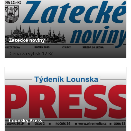
Žatecké noviny
Cena za výtisk 12 Kč
Lounský Press