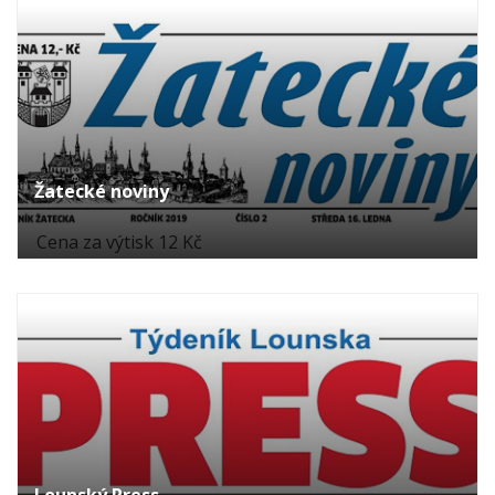
Žatecké noviny
Cena za výtisk 12 Kč
Lounský Press