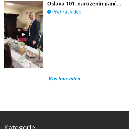
Oslava 101. narozenin paní Věry Skořepové
Přehrát video
Všechna videa
Kategorie