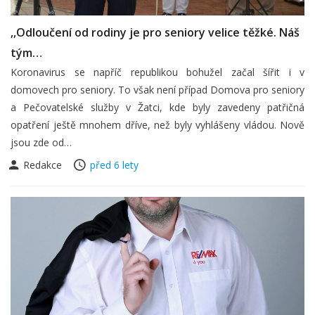
,,Odloučení od rodiny je pro seniory velice těžké. Náš
tým…
Koronavirus se napříč republikou bohužel začal šířit i v
domovech pro seniory. To však není případ Domova pro seniory
a Pečovatelské služby v Žatci, kde byly zavedeny patřičná
opatření ještě mnohem dříve, než byly vyhlášeny vládou. Nově
jsou zde od…
Redakce
před 6 lety