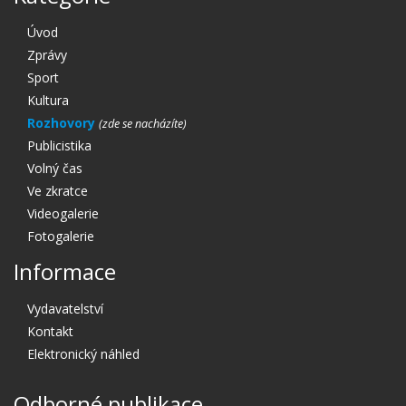
Úvod
Zprávy
Sport
Kultura
Rozhovory
Publicistika
Volný čas
Ve zkratce
Videogalerie
Fotogalerie
Informace
Vydavatelství
Kontakt
Elektronický náhled
Odborné publikace