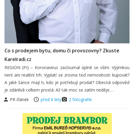
Co s prodejem bytu, domu či provozovny? Zkuste
Karelradi.cz
REGION (PI) – Koronavirus zacloumal úplně se vším. Výjimkou
není ani realitní trh. Vyplatí se zrovna teď nemovitosti kupovat?
A jaké šance mají ti, kdo je potřebují prodat? Obecná odpověď
je zdánlivě celkem prostá: Až tak moc se zatím neděje.…
PR článek
před 6 lety
2 fotografie