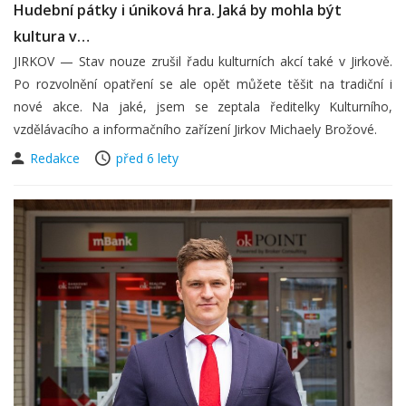
Hudební pátky i úniková hra. Jaká by mohla být
kultura v…
JIRKOV — Stav nouze zrušil řadu kulturních akcí také v Jirkově.
Po rozvolnění opatření se ale opět můžete těšit na tradiční i
nové akce. Na jaké, jsem se zeptala ředitelky Kulturního,
vzdělávacího a informačního zařízení Jirkov Michaely Brožové.
Redakce
před 6 lety