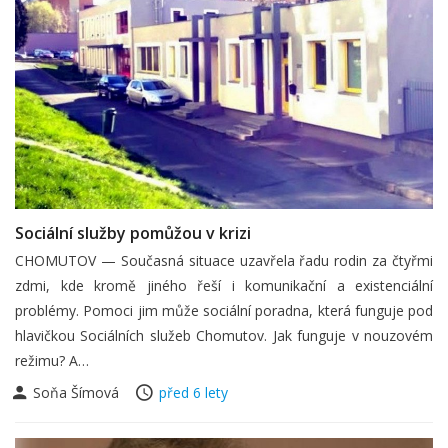
Sociální služby pomůžou v krizi
CHOMUTOV — Současná situace uzavřela řadu rodin za čtyřmi
zdmi, kde kromě jiného řeší i komunikační a existenciální
problémy. Pomoci jim může sociální poradna, která funguje pod
hlavičkou Sociálních služeb Chomutov. Jak funguje v nouzovém
režimu? A…
Soňa Šímová
před 6 lety