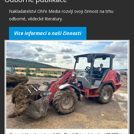
Nakladatelství Ohře Media rozvíjí svoji činnost na trhu
odborné, vědecké literatury.
Více informací o naší činnosti