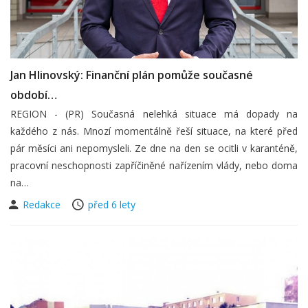
Jan Hlinovský: Finanční plán pomůže současné
období…
REGION - (PR) Současná nelehká situace má dopady na
každého z nás. Mnozí momentálně řeší situace, na které před
pár měsíci ani nepomysleli. Ze dne na den se ocitli v karanténě,
pracovní neschopnosti zapříčiněné nařízením vlády, nebo doma
na…
Redakce
před 6 lety