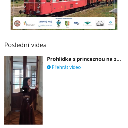
Poslední videa
Prohlídka s princeznou na zámku Stekník
Přehrát video