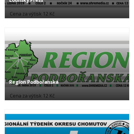
Cena za výtisk 12 Kč
Region Podbořanska
Cena za výtisk 12 Kč