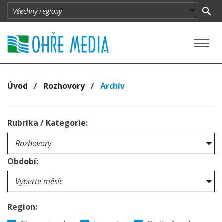
Úvod
/
Rozhovory
/
Archív
Rubrika / Kategorie:
Období:
Region: