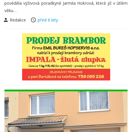
pověděla výživová poradkyně Jarmila Hokrová, která již v útlém
věku…
Redakce
před 6 lety