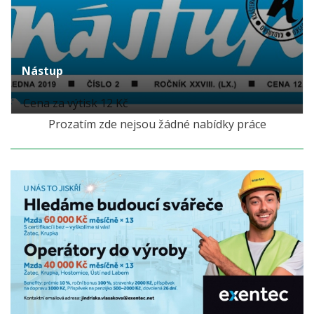
Nástup
Cena za výtisk 12 Kč
Prozatím zde nejsou žádné nabídky práce