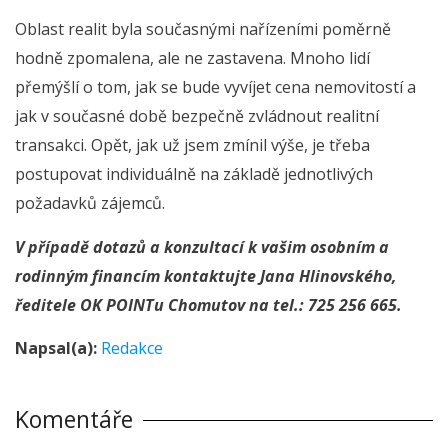
Oblast realit byla současnými nařízeními poměrně
hodně zpomalena, ale ne zastavena. Mnoho lidí
přemýšlí o tom, jak se bude vyvíjet cena nemovitostí a
jak v současné době bezpečně zvládnout realitní
transakci. Opět, jak už jsem zmínil výše, je třeba
postupovat individuálně na základě jednotlivých
požadavků zájemců.
V případě dotazů a konzultací k vašim osobním a
rodinným financím kontaktujte Jana Hlinovského,
ředitele OK POINTu Chomutov na tel.: 725 256 665.
Napsal(a):
Redakce
Komentáře