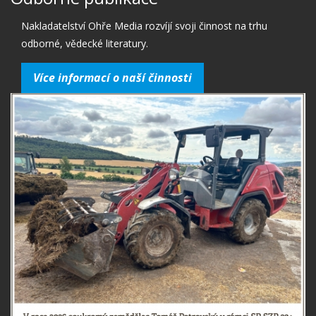
Nakladatelství Ohře Media rozvíjí svoji činnost na trhu
odborné, vědecké literatury.
Více informací o naší činnosti