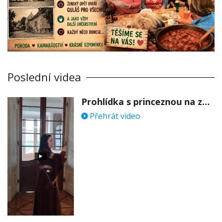
Poslední videa
Prohlídka s princeznou na zámku Stekník
Přehrát video