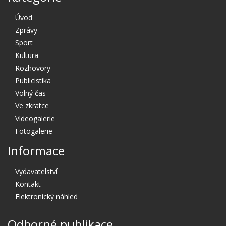
Úvod
Zprávy
Sport
Kultura
Rozhovory
Publicistika
Volný čas
Ve zkratce
Videogalerie
Fotogalerie
Informace
Vydavatelství
Kontakt
Elektronický náhled
Odborné publikace