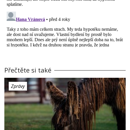
Přečtěte si také
Zprávy