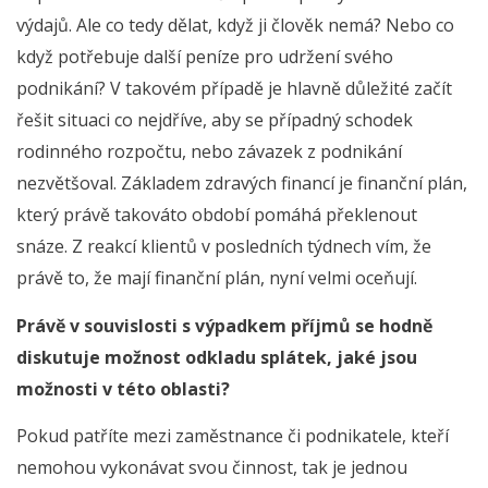
výdajů. Ale co tedy dělat, když ji člověk nemá? Nebo co
když potřebuje další peníze pro udržení svého
podnikání? V takovém případě je hlavně důležité začít
řešit situaci co nejdříve, aby se případný schodek
rodinného rozpočtu, nebo závazek z podnikání
nezvětšoval. Základem zdravých financí je finanční plán,
který právě takováto období pomáhá překlenout
snáze. Z reakcí klientů v posledních týdnech vím, že
právě to, že mají finanční plán, nyní velmi oceňují.
Právě v souvislosti s výpadkem příjmů se hodně
diskutuje možnost odkladu splátek, jaké jsou
možnosti v této oblasti?
Pokud patříte mezi zaměstnance či podnikatele, kteří
nemohou vykonávat svou činnost, tak je jednou