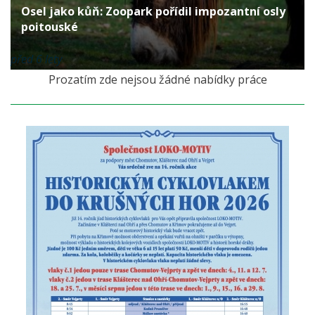
Osel jako kůň: Zoopark pořídil impozantní osly
poitouské
před 6 lety
Prozatím zde nejsou žádné nabídky práce