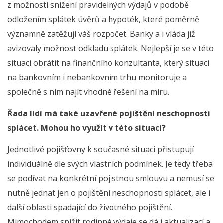
z možností snížení pravidelných výdajů v podobě
odložením splátek úvěrů a hypoték, které poměrně
významně zatěžují váš rozpočet. Banky a i vláda již
avizovaly možnost odkladu splátek. Nejlepší je se v této
situaci obrátit na finančního konzultanta, který situaci
na bankovním i nebankovním trhu monitoruje a
společně s ním najít vhodné řešení na míru.
Řada lidí má také uzavřené pojištění neschopnosti
splácet. Mohou ho využít v této situaci?
Jednotlivé pojišťovny k současné situaci přistupují
individuálně dle svých vlastních podmínek. Je tedy třeba
se podívat na konkrétní pojistnou smlouvu a nemusí se
nutně jednat jen o pojištění neschopnosti splácet, ale i
další oblasti spadající do životného pojištění.
Mimochodem snížit rodinné výdaje se dá i aktualizací a