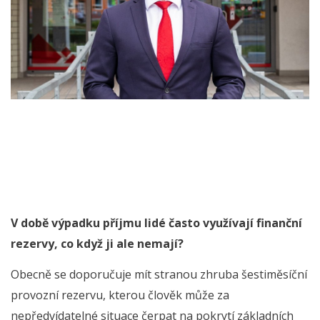
V době výpadku příjmu lidé často využívají finanční
rezervy, co když ji ale nemají?
Obecně se doporučuje mít stranou zhruba šestiměsíční
provozní rezervu, kterou člověk může za
nepředvídatelné situace čerpat na pokrytí základních