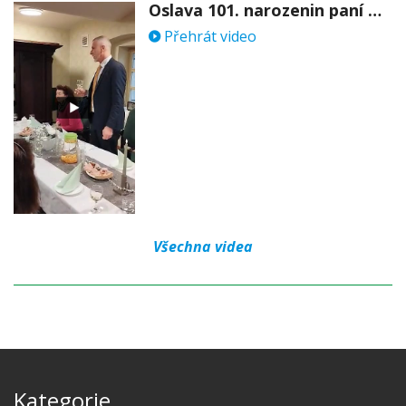
Oslava 101. narozenin paní Věry Skořepové
Přehrát video
Všechna videa
Kategorie