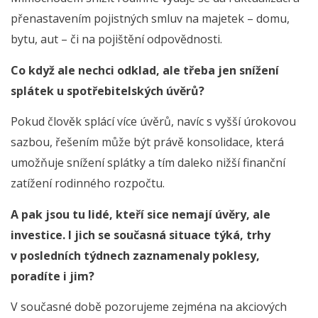
přenastavením pojistných smluv na majetek – domu,
bytu, aut – či na pojištění odpovědnosti.
Co když ale nechci odklad, ale třeba jen snížení
splátek u spotřebitelských úvěrů?
Pokud člověk splácí více úvěrů, navíc s vyšší úrokovou
sazbou, řešením může být právě konsolidace, která
umožňuje snížení splátky a tím daleko nižší finanční
zatížení rodinného rozpočtu.
A pak jsou tu lidé, kteří sice nemají úvěry, ale
investice. I jich se současná situace týká, trhy
v posledních týdnech zaznamenaly poklesy,
poradíte i jim?
V současné době pozorujeme zejména na akciových