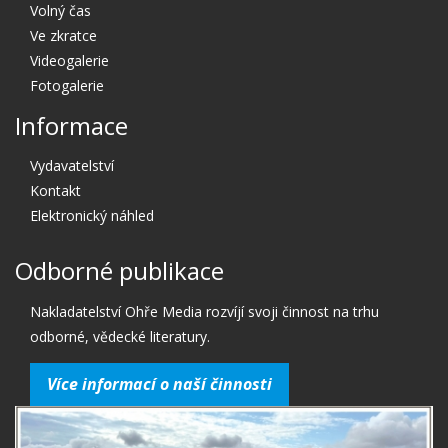
Volný čas
Ve zkratce
Videogalerie
Fotogalerie
Informace
Vydavatelství
Kontakt
Elektronický náhled
Odborné publikace
Nakladatelství Ohře Media rozvíjí svoji činnost na trhu
odborné, vědecké literatury.
Více informací o naší činnosti