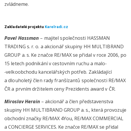
zvládneme.
Zakladatelé projektu
Karelradi.cz
Pavel Hassman
– majitel společnosti HASSMAN
TRADING s. r. o. a akcionář skupiny HH MULTIBRAND
GROUP a. s. Ke značce RE/MAX se přidal v roce 2006, po
15 letech podnikání v cestovním ruchu a malo­
‑velkoobchodu kancelářských potřeb. Zakládající
a dlouholetý člen rady franšízantů společnosti RE/MAX
ČR a prvním držitelem ceny Prezidents award v ČR.
Miroslav Herain
– akcionář a člen představenstva
skupiny HH MULTIBRAND GROUP a. s., která provozuje
obchodní značky RE/MAX 4You, RE/MAX COMMERCIAL
a CONCIERGE SERVICES. Ke značce RE/MAX se přidal