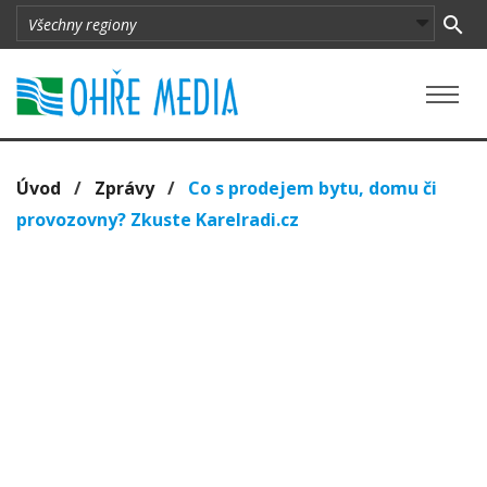
Úvod
/
Zprávy
/
Co s prodejem bytu, domu či
provozovny? Zkuste Karelradi.cz