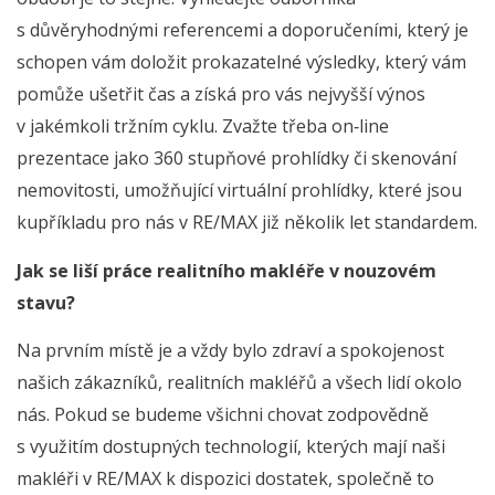
s důvěryhodnými referencemi a doporučeními, který je
schopen vám doložit prokazatelné výsledky, který vám
pomůže ušetřit čas a získá pro vás nejvyšší výnos
v jakémkoli tržním cyklu. Zvažte třeba on­‑line
prezentace jako 360 stupňové prohlídky či skenování
nemovitosti, umožňující virtuální prohlídky, které jsou
kupříkladu pro nás v RE/MAX již několik let standardem.
Jak se liší práce realitního makléře v nouzovém
stavu?
Na prvním místě je a vždy bylo zdraví a spokojenost
našich zákazníků, realitních makléřů a všech lidí okolo
nás. Pokud se budeme všichni chovat zodpovědně
s využitím dostupných technologií, kterých mají naši
makléři v RE/MAX k dispozici dostatek, společně to