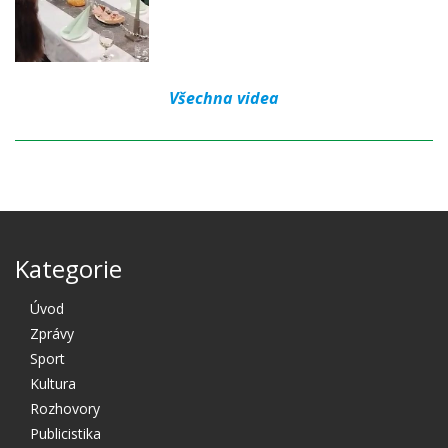
Všechna videa
Kategorie
Úvod
Zprávy
Sport
Kultura
Rozhovory
Publicistika