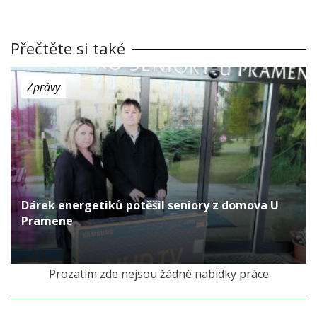
Přečtěte si také
Zprávy
Dárek energetiků potěšil seniory z domova U
Pramene
před 6 lety
Prozatím zde nejsou žádné nabídky práce