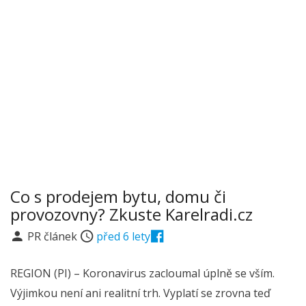
Co s prodejem bytu, domu či
provozovny? Zkuste Karelradi.cz
PR článek
před 6 lety
REGION (PI) – Koronavirus zacloumal úplně se vším.
Výjimkou není ani realitní trh. Vyplatí se zrovna teď