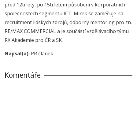
před 12ti lety, po 15ti letém působení v korporátních
společnostech segmentu ICT. Mirek se zaměřuje na
recruitment lidských zdrojů, odborný mentoring pro zn.
RE/MAX COMMERCIAL a je součástí vzdělávacího týmu
RX Akademie pro ČR a SK.
Napsal(a):
PR článek
Komentáře