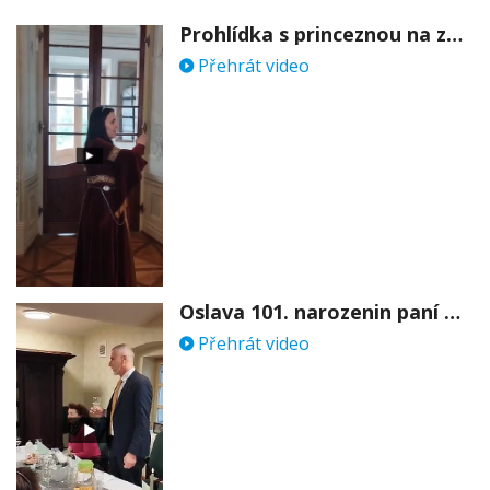
Prohlídka s princeznou na zámku Stekník
Přehrát video
Oslava 101. narozenin paní Věry Skořepové
Přehrát video