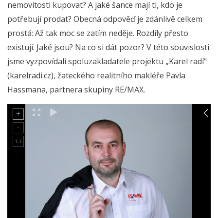
nemovitosti kupovat? A jaké šance mají ti, kdo je
potřebují prodat? Obecná odpověď je zdánlivě celkem
prostá: Až tak moc se zatím neděje. Rozdíly přesto
existují. Jaké jsou? Na co si dát pozor? V této souvislosti
jsme vyzpovídali spoluzakladatele projektu „Karel radí“
(karelradi.cz), žateckého realitního makléře Pavla
Hassmana, partnera skupiny RE/MAX.