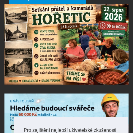
Pro zajištění nejlepší uživatelské zkušenosti