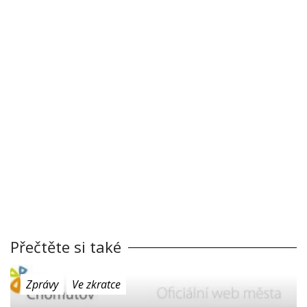
Přečtěte si také
Zprávy
Ve zkratce