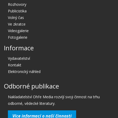
Rozhovory
Publicistika
Volný čas
Ve zkratce
Videogalerie
Fotogalerie
Informace
Vydavatelství
Kontakt
Elektronický náhled
Odborné publikace
Nakladatelství Ohře Media rozvíjí svoji činnost na trhu
odborné, vědecké literatury.
Více informací o naší činnosti