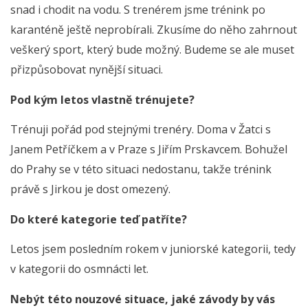
snad i chodit na vodu. S trenérem jsme trénink po
karanténě ještě neprobírali. Zkusíme do něho zahrnout
veškerý sport, který bude možný. Budeme se ale muset
přizpůsobovat nynější situaci.
Pod kým letos vlastně trénujete?
Trénuji pořád pod stejnými trenéry. Doma v Žatci s
Janem Petříčkem a v Praze s Jiřím Prskavcem. Bohužel
do Prahy se v této situaci nedostanu, takže trénink
právě s Jirkou je dost omezený.
Do které kategorie teď patříte?
Letos jsem posledním rokem v juniorské kategorii, tedy
v kategorii do osmnácti let.
Nebýt této nouzové situace, jaké závody by vás