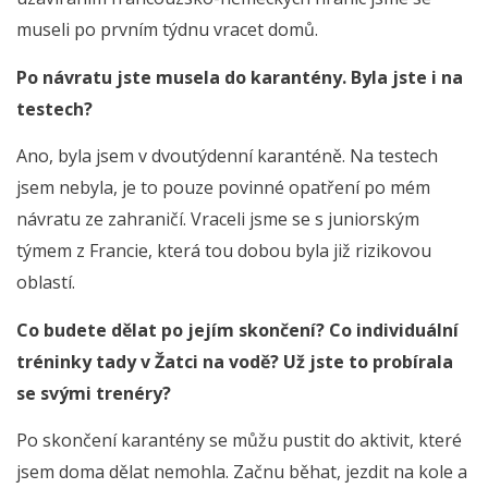
museli po prvním týdnu vracet domů.
Po návratu jste musela do karantény. Byla jste i na
testech?
Ano, byla jsem v dvoutýdenní karanténě. Na testech
jsem nebyla, je to pouze povinné opatření po mém
návratu ze zahraničí. Vraceli jsme se s juniorským
týmem z Francie, která tou dobou byla již rizikovou
oblastí.
Co budete dělat po jejím skončení? Co individuální
tréninky tady v Žatci na vodě? Už jste to probírala
se svými trenéry?
Po skončení karantény se můžu pustit do aktivit, které
jsem doma dělat nemohla. Začnu běhat, jezdit na kole a