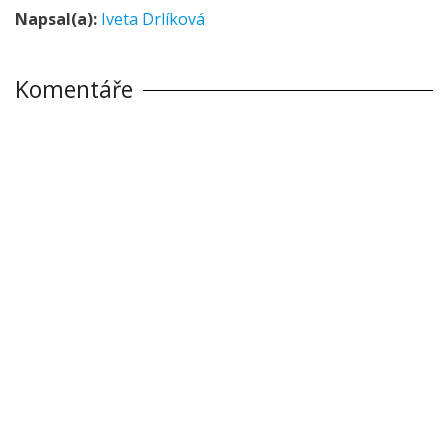
Napsal(a):
Iveta Drlíková
Komentáře