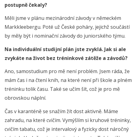
postupně čekaly?
Měli jsme v plánu mezinárodní závody v německém
Markkleebergu. Poté už České poháry, jejichž součástí
by měly být i nominační závody do juniorského týmu.
Na individuální studijní plán jste zvyklá. Jak si ale
zvykáte na život bez tréninkové zátěže a závodů?
Ano, samostudium pro mě není problém. Jsem ráda, že
mám čas i na čtení knih, na které není při škole a plném
tréninku tolik času. Také se učím šít, což je pro mě
obrovskou náplní.
Čas v karanténě se snažím žít dost aktivně. Máme
zahradu, na které cvičím. Vymýšlím si kruhové tréninky,
cvičím tabatu, což je intervalový a fyzicky dost náročný