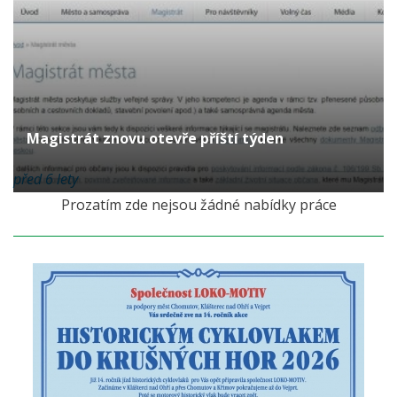
Magistrát znovu otevře příští týden
před 6 lety
Prozatím zde nejsou žádné nabídky práce