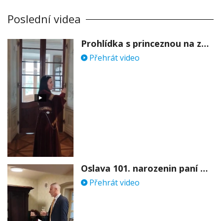
Poslední videa
Prohlídka s princeznou na zámku Stekník
Přehrát video
Oslava 101. narozenin paní Věry Skořepové
Přehrát video