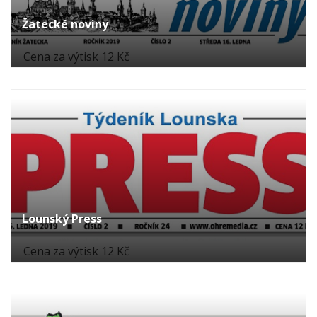
Žatecké noviny
Cena za výtisk 12 Kč
Lounský Press
Cena za výtisk 12 Kč