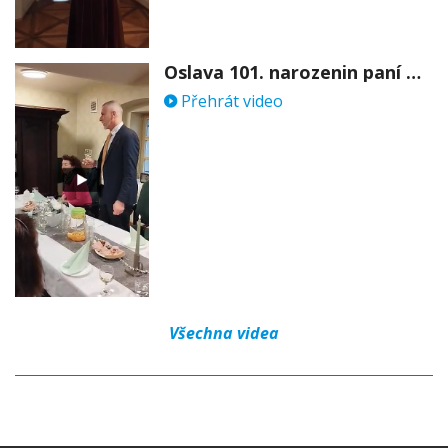
Oslava 101. narozenin paní Věry Skořepové
Přehrát video
Všechna videa