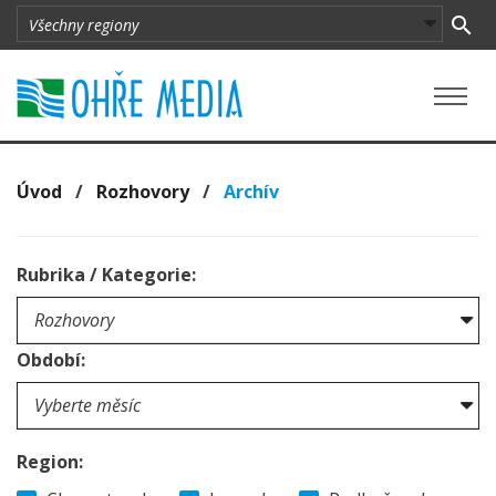
Úvod
/
Rozhovory
/
Archív
Rubrika / Kategorie:
Období:
Region: