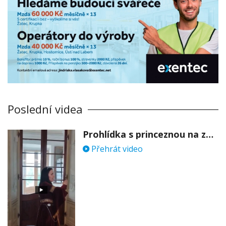
Poslední videa
Prohlídka s princeznou na zámku Stekník
Přehrát video