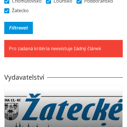
Chomutovsko
Lounsko
Podbořansko
Žatecko
Pro zadaná kritéria neexistuje žádný článek
Vydavatelství