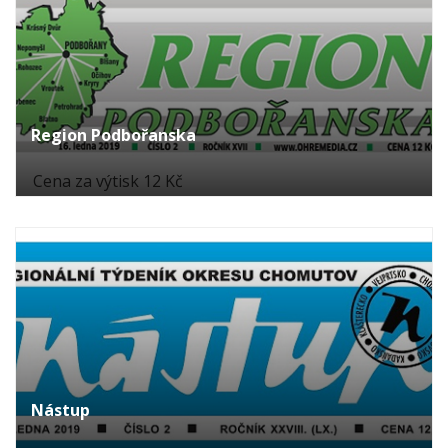
Region Podbořanska
Cena za výtisk 12 Kč
Nástup