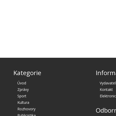
Kategorie
Inform
Úvod
Vydavatel
Zprávy
Kontakt
Sport
Elektroni
Kultura
Odborn
Rozhovory
Publicistika