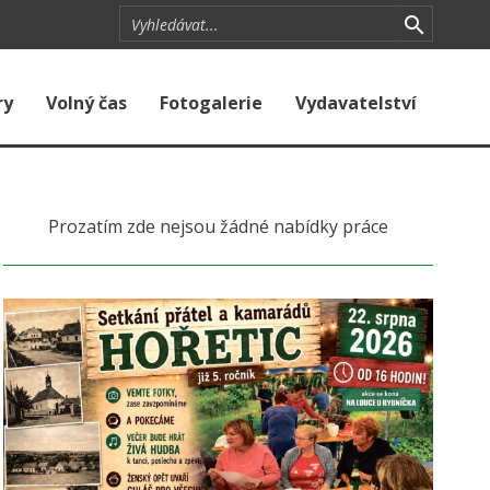
ry
Volný čas
Fotogalerie
Vydavatelství
Prozatím zde nejsou žádné nabídky práce