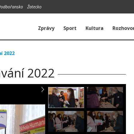
Podbořansko
Žatecko
Zprávy
Sport
Kultura
Rozhovo
í 2022
ávání 2022