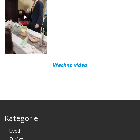
Všechna videa
Kategorie
Úvod
Zprávy