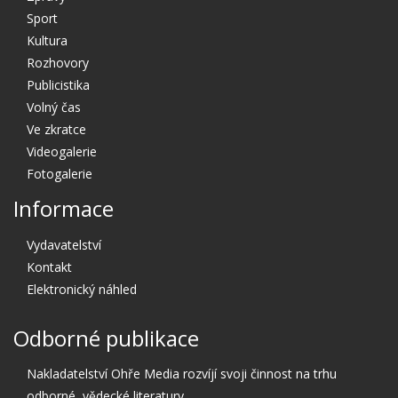
Sport
Kultura
Rozhovory
Publicistika
Volný čas
Ve zkratce
Videogalerie
Fotogalerie
Informace
Vydavatelství
Kontakt
Elektronický náhled
Odborné publikace
Nakladatelství Ohře Media rozvíjí svoji činnost na trhu
odborné, vědecké literatury.