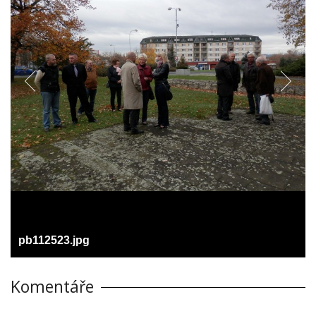
pb112523.jpg
Komentáře