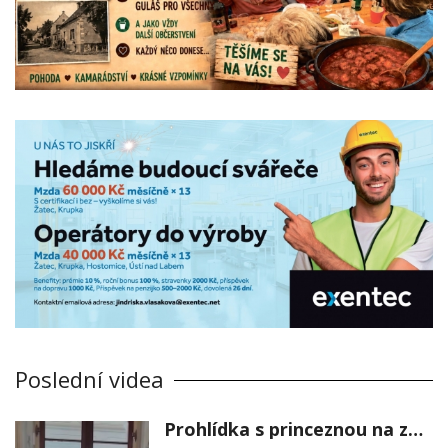
Poslední videa
Prohlídka s princeznou na zámku Stekník