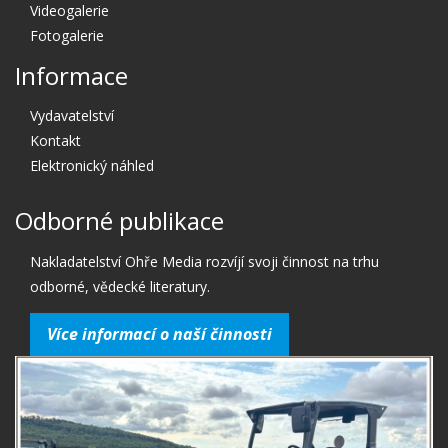
Videogalerie
Fotogalerie
Informace
Vydavatelství
Kontakt
Elektronický náhled
Odborné publikace
Nakladatelství Ohře Media rozvíjí svoji činnost na trhu
odborné, vědecké literatury.
Více informací o naší činnosti