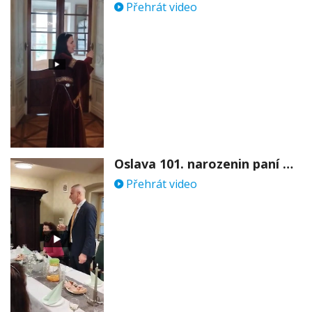
Přehrát video
Oslava 101. narozenin paní Věry Skořepové
Přehrát video