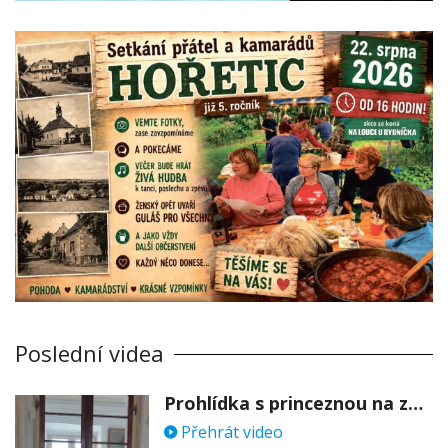
Poslední videa
Prohlídka s princeznou na zámku Stekník
Přehrát video