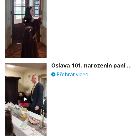
Oslava 101. narozenin paní Věry Skořepové
Přehrát video