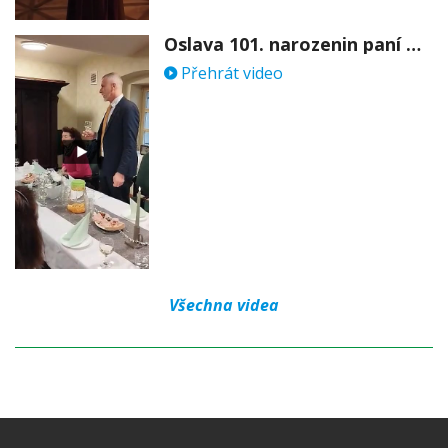
Oslava 101. narozenin paní Věry Skořepové
Přehrát video
Všechna videa