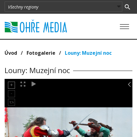
Úvod
/
Fotogalerie
/
Louny: Muzejní noc
Louny: Muzejní noc