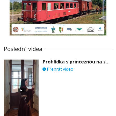
Poslední videa
Prohlídka s princeznou na zámku Stekník
Přehrát video