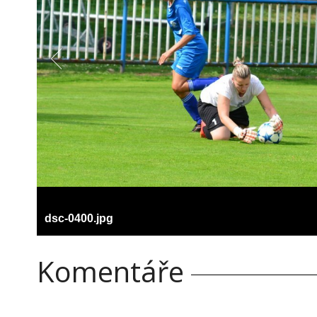
dsc-0400.jpg
Komentáře