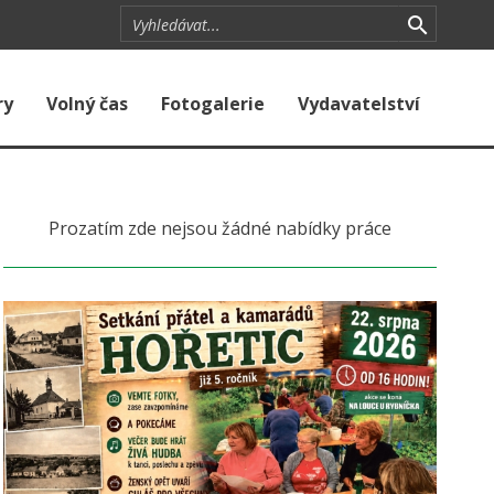
ry
Volný čas
Fotogalerie
Vydavatelství
Prozatím zde nejsou žádné nabídky práce