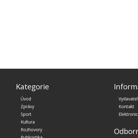
Kategorie
Inform
Úvod
Vydavatel
Zprávy
Kontakt
Sport
Elektroni
Kultura
Odborn
Rozhovory
Publicistika