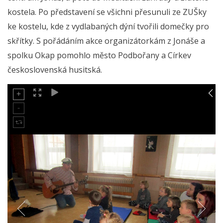
kostela. Po představení se všichni přesunuli ze ZUŠky
ke kostelu, kde z vydlabaných dýní tvořili domečky pro
skřítky. S pořádáním akce organizátorkám z Jonáše a
spolku Okap pomohlo město Podbořany a Církev
československá husitská.