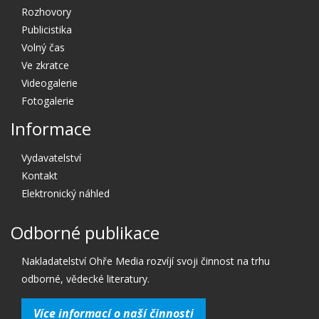
Rozhovory
Publicistika
Volný čas
Ve zkratce
Videogalerie
Fotogalerie
Informace
Vydavatelství
Kontakt
Elektronický náhled
Odborné publikace
Nakladatelství Ohře Media rozvíjí svoji činnost na trhu
odborné, vědecké literatury.
Více informací o naší činnosti