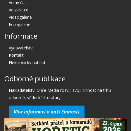
Volný čas
Ve zkratce
Videogalerie
Fotogalerie
Informace
Vydavatelství
Kontakt
Elektronický náhled
Odborné publikace
Nakladatelství Ohře Media rozvíjí svoji činnost na trhu
odborné, vědecké literatury.
Více informací o naší činnosti