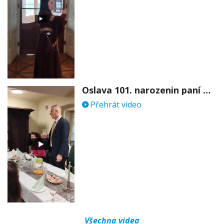
Oslava 101. narozenin paní Věry Skořepové
Přehrát video
Všechna videa