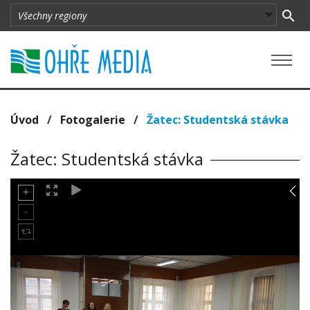
Úvod
/
Fotogalerie
/
Žatec: Studentská stávka
Žatec: Studentská stávka