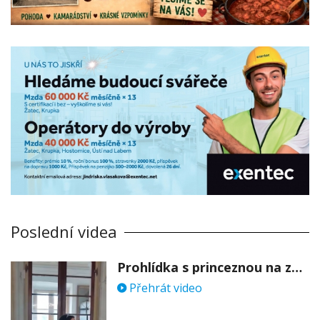
Poslední videa
Prohlídka s princeznou na zámku Stekník
Přehrát video